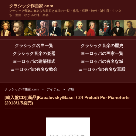
クラシック作曲家.com
クラシック音楽の有名な作曲家と楽曲の一覧・作品・経歴・時代・誕生日・生い立
ち・生涯・ゆかりの地・楽器
クラシック名曲一覧
クラシック音楽の歴史
クラシック音楽の楽器
ヨーロッパの画家一覧
ヨーロッパの建築様式
ヨーロッパの有名な城
ヨーロッパの有名な教会
ヨーロッパの有名な宮殿
クラシック作曲家.com
アイテム
詳細
[輸入盤CD][新品]Kabalevsky/Bassi / 24 Preludi Per Pianoforte
(2018/1/5発売)