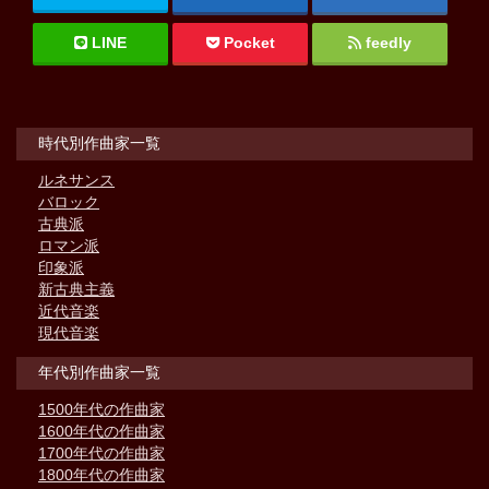
LINE
Pocket
feedly
時代別作曲家一覧
ルネサンス
バロック
古典派
ロマン派
印象派
新古典主義
近代音楽
現代音楽
年代別作曲家一覧
1500年代の作曲家
1600年代の作曲家
1700年代の作曲家
1800年代の作曲家