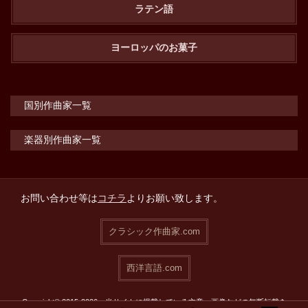
ラテン語
ヨーロッパのお菓子
国別作曲家一覧
楽器別作曲家一覧
お問い合わせ等は
コチラ
よりお願い致します。
クラシック作曲家.com
西洋言語.com
Copyright© 2015-2026 当サイトに掲載している文章・画像などの無断転載を