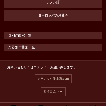
ラテン語
ヨーロッパのお菓子
国別作曲家一覧
楽器別作曲家一覧
お問い合わせ等は
コチラ
よりお願い致します。
クラシック作曲家.com
西洋言語.com
Copyright© 2015-2026 当サイトに掲載している文章・画像などの無断転載を