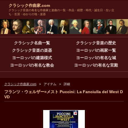
クラシック作曲家.com
クラシック音楽の有名な作曲家と楽曲の一覧・作品・経歴・時代・誕生日・生い立
ち・生涯・ゆかりの地・楽器
クラシック名曲一覧
クラシック音楽の歴史
クラシック音楽の楽器
ヨーロッパの画家一覧
ヨーロッパの建築様式
ヨーロッパの有名な城
ヨーロッパの有名な教会
ヨーロッパの有名な宮殿
クラシック作曲家.com
アイテム
詳細
フランツ・ウェルザー=メスト Puccini: La Fanciulla del West D
VD