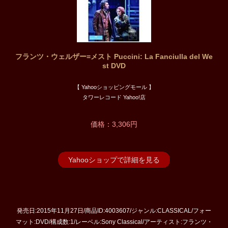
フランツ・ウェルザー=メスト Puccini: La Fanciulla del We
st DVD
【 Yahooショッピングモール 】
タワーレコード Yahoo!店
価格：3,306円
Yahooショップで詳細を見る
発売日:2015年11月27日/商品ID:4003607/ジャンル:CLASSICAL/フォー
マット:DVD/構成数:1/レーベル:Sony Classical/アーティスト:フランツ・