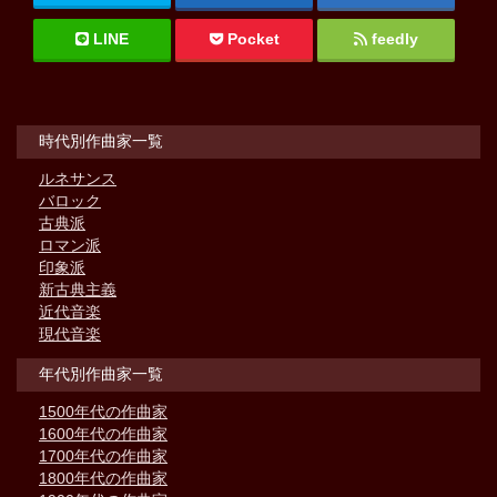
LINE
Pocket
feedly
時代別作曲家一覧
ルネサンス
バロック
古典派
ロマン派
印象派
新古典主義
近代音楽
現代音楽
年代別作曲家一覧
1500年代の作曲家
1600年代の作曲家
1700年代の作曲家
1800年代の作曲家