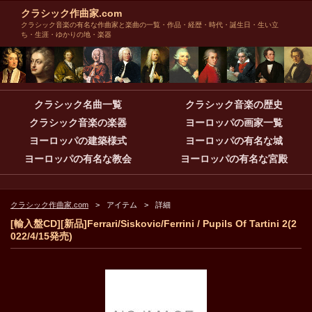
クラシック作曲家.com
クラシック音楽の有名な作曲家と楽曲の一覧・作品・経歴・時代・誕生日・生い立
ち・生涯・ゆかりの地・楽器
クラシック名曲一覧
クラシック音楽の歴史
クラシック音楽の楽器
ヨーロッパの画家一覧
ヨーロッパの建築様式
ヨーロッパの有名な城
ヨーロッパの有名な教会
ヨーロッパの有名な宮殿
クラシック作曲家.com
アイテム
詳細
[輸入盤CD][新品]Ferrari/Siskovic/Ferrini / Pupils Of Tartini 2(2
022/4/15発売)