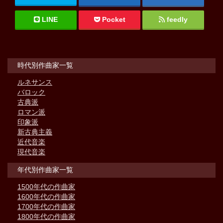
LINE
Pocket
feedly
時代別作曲家一覧
ルネサンス
バロック
古典派
ロマン派
印象派
新古典主義
近代音楽
現代音楽
年代別作曲家一覧
1500年代の作曲家
1600年代の作曲家
1700年代の作曲家
1800年代の作曲家