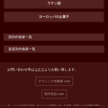
ラテン語
ヨーロッパのお菓子
国別作曲家一覧
楽器別作曲家一覧
お問い合わせ等は
コチラ
よりお願い致します。
クラシック作曲家.com
西洋言語.com
Copyright© 2015-2026 当サイトに掲載している文章・画像などの無断転載を