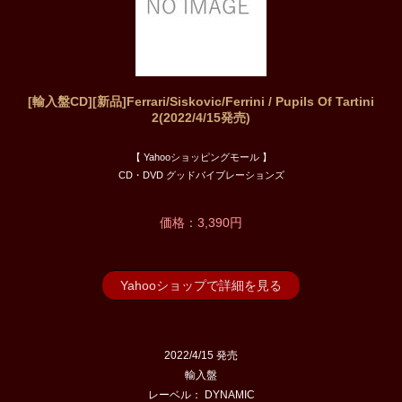
[輸入盤CD][新品]Ferrari/Siskovic/Ferrini / Pupils Of Tartini
2(2022/4/15発売)
【 Yahooショッピングモール 】
CD・DVD グッドバイブレーションズ
価格：3,390円
Yahooショップで詳細を見る
2022/4/15 発売
輸入盤
レーベル： DYNAMIC