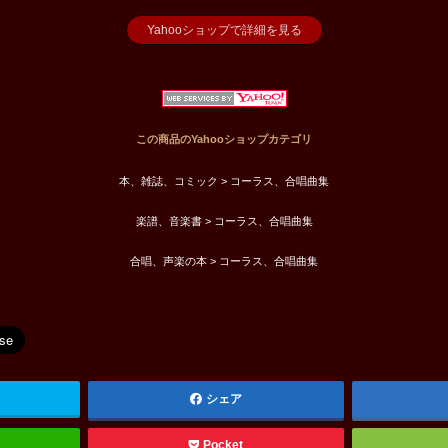
Yahooショップで詳細を見る
この商品のYahooショップカテゴリ
本、雑誌、コミック > コーラス、合唱曲集
楽譜、音楽書 > コーラス、合唱曲集
合唱、声楽の本 > コーラス、合唱曲集
シェア
Pocket