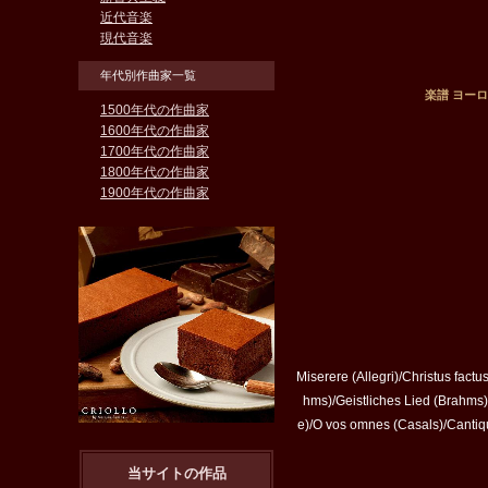
近代音楽
現代音楽
年代別作曲家一覧
楽譜 ヨーロッ
1500年代の作曲家
1600年代の作曲家
1700年代の作曲家
1800年代の作曲家
1900年代の作曲家
Miserere (Allegri)/Christus fac
hms)/Geistliches Lied (Brahms)/
e)/O vos omnes (Casals)/Cantiq
当サイトの作品