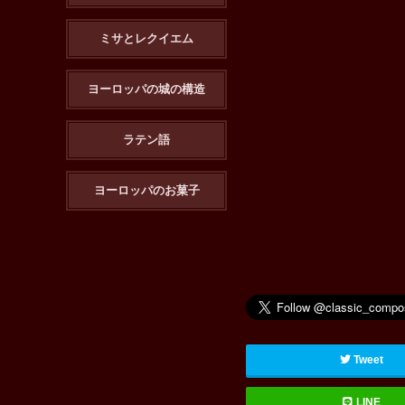
ミサとレクイエム
ヨーロッパの城の構造
ラテン語
ヨーロッパのお菓子
Tweet
LINE