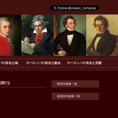
パの有名な城
ヨーロッパの有名な教会
ヨーロッパの有名な宮殿
譜(Y))
国別作曲家一覧
楽器別作曲家一覧