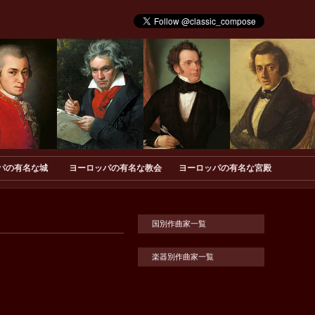
パの有名な城
ヨーロッパの有名な教会
ヨーロッパの有名な宮殿
国別作曲家一覧
楽器別作曲家一覧