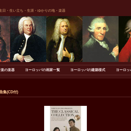
生日・生い立ち・生涯・ゆかりの地・楽器
音楽の楽器
ヨーロッパの画家一覧
ヨーロッパの建築様式
ヨーロッ
集(CD付)