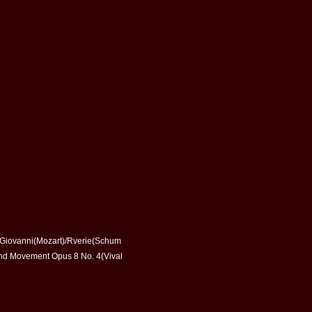
n Giovanni(Mozart)/Rverie(Schum
ond Movement Opus 8 No. 4(Vival