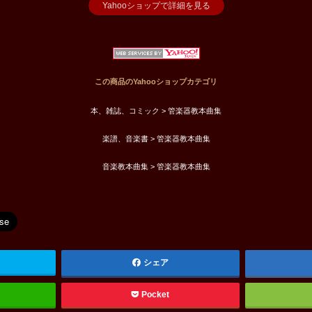
Yahooショップで詳細を見る
この商品のYahooショップカテゴリ
本、雑誌、コミック > 管楽器教本曲集
楽譜、音楽書 > 管楽器教本曲集
音楽教本曲集 > 管楽器教本曲集
シェア
Pocket