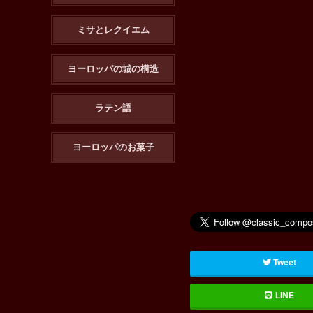
ミサとレクイエム
ヨーロッパの城の構造
ラテン語
ヨーロッパのお菓子
Tweet
LINE