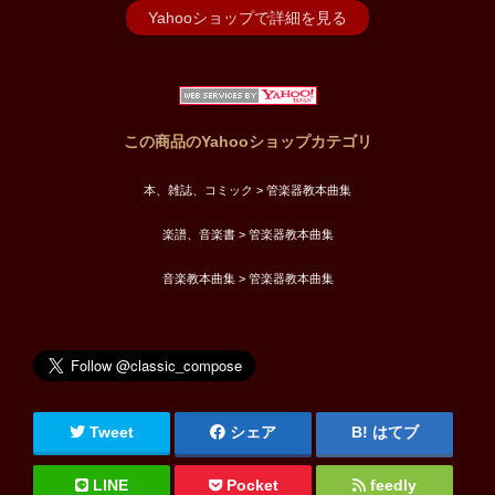
Yahooショップで詳細を見る
この商品のYahooショップカテゴリ
本、雑誌、コミック > 管楽器教本曲集
楽譜、音楽書 > 管楽器教本曲集
音楽教本曲集 > 管楽器教本曲集
Tweet
シェア
はてブ
LINE
Pocket
feedly