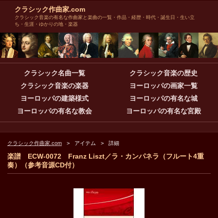
クラシック作曲家.com
クラシック音楽の有名な作曲家と楽曲の一覧・作品・経歴・時代・誕生日・生い立
ち・生涯・ゆかりの地・楽器
クラシック名曲一覧
クラシック音楽の歴史
クラシック音楽の楽器
ヨーロッパの画家一覧
ヨーロッパの建築様式
ヨーロッパの有名な城
ヨーロッパの有名な教会
ヨーロッパの有名な宮殿
クラシック作曲家.com
アイテム
詳細
楽譜 ECW-0072 Franz Liszt／ラ・カンパネラ（フルート4重
奏）（参考音源CD付）