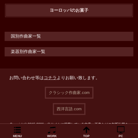
ヨーロッパのお菓子
国別作曲家一覧
楽器別作曲家一覧
お問い合わせ等は
コチラ
よりお願い致します。
クラシック作曲家.com
西洋言語.com
Copyright© 2015-2026 当サイトに掲載している文章・画像などの無断転載を
禁止致します。
MENU
WORK
TOP
PC