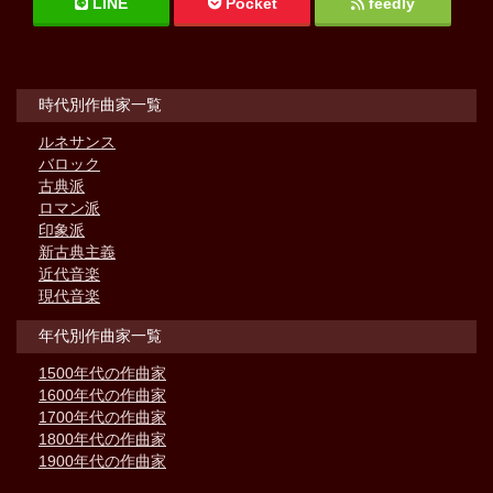
LINE
Pocket
feedly
時代別作曲家一覧
ルネサンス
バロック
古典派
ロマン派
印象派
新古典主義
近代音楽
現代音楽
年代別作曲家一覧
1500年代の作曲家
1600年代の作曲家
1700年代の作曲家
1800年代の作曲家
1900年代の作曲家