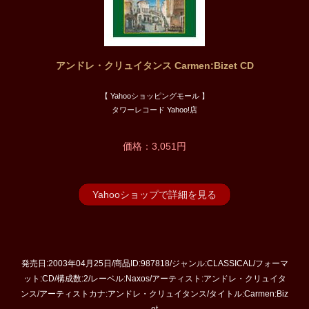
アンドレ・クリュイタンス Carmen:Bizet CD
【 Yahooショッピングモール 】
タワーレコード Yahoo!店
価格：3,051円
Yahooショップで詳細を見る
発売日:2003年04月25日/商品ID:987818/ジャンル:CLASSICAL/フォーマ
ット:CD/構成数:2/レーベル:Naxos/アーティスト:アンドレ・クリュイタ
ンス/アーティストカナ:アンドレ・クリュイタンス/タイトル:Carmen:Biz