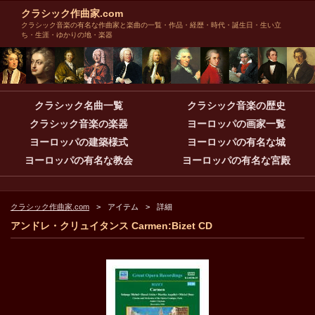
クラシック作曲家.com
クラシック音楽の有名な作曲家と楽曲の一覧・作品・経歴・時代・誕生日・生い立
ち・生涯・ゆかりの地・楽器
クラシック名曲一覧
クラシック音楽の歴史
クラシック音楽の楽器
ヨーロッパの画家一覧
ヨーロッパの建築様式
ヨーロッパの有名な城
ヨーロッパの有名な教会
ヨーロッパの有名な宮殿
クラシック作曲家.com
アイテム
詳細
アンドレ・クリュイタンス Carmen:Bizet CD