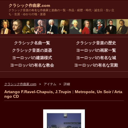
クラシック作曲家.com
クラシック音楽の有名な作曲家と楽曲の一覧・作品・経歴・時代・誕生日・生い立
ち・生涯・ゆかりの地・楽器
クラシック名曲一覧
クラシック音楽の歴史
クラシック音楽の楽器
ヨーロッパの画家一覧
ヨーロッパの建築様式
ヨーロッパの有名な城
ヨーロッパの有名な教会
ヨーロッパの有名な宮殿
クラシック作曲家.com
アイテム
詳細
Artango F.Ravel-Chapuis, J.Trupin : Metropole, Un Soir / Arta
ngo CD