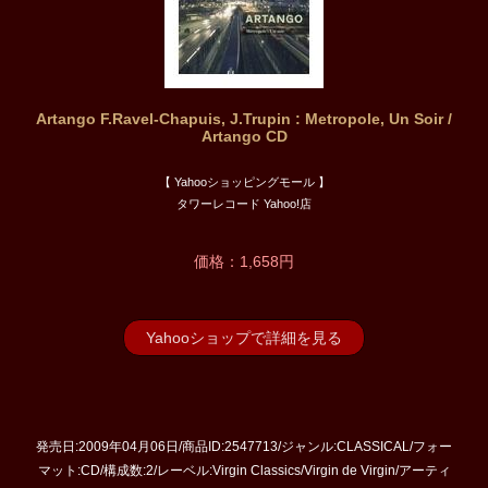
Artango F.Ravel-Chapuis, J.Trupin : Metropole, Un Soir /
Artango CD
【 Yahooショッピングモール 】
タワーレコード Yahoo!店
価格：1,658円
Yahooショップで詳細を見る
発売日:2009年04月06日/商品ID:2547713/ジャンル:CLASSICAL/フォー
マット:CD/構成数:2/レーベル:Virgin Classics/Virgin de Virgin/アーティ