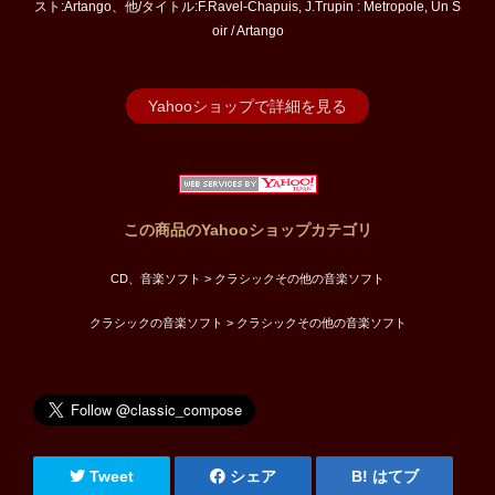
スト:Artango、他/タイトル:F.Ravel-Chapuis, J.Trupin : Metropole, Un S
oir / Artango
Yahooショップで詳細を見る
この商品のYahooショップカテゴリ
CD、音楽ソフト > クラシックその他の音楽ソフト
クラシックの音楽ソフト > クラシックその他の音楽ソフト
Tweet
シェア
はてブ