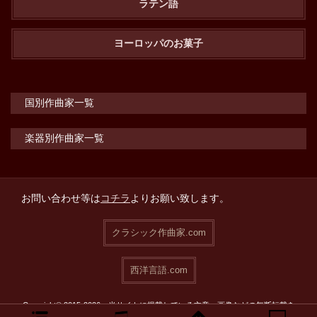
ラテン語
ヨーロッパのお菓子
国別作曲家一覧
楽器別作曲家一覧
お問い合わせ等は
コチラ
よりお願い致します。
クラシック作曲家.com
西洋言語.com
Copyright© 2015-2026 当サイトに掲載している文章・画像などの無断転載を