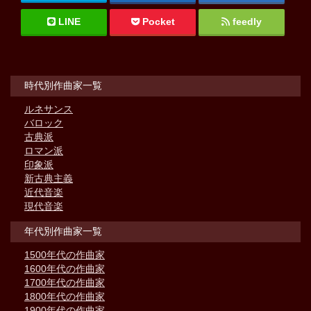
LINE
Pocket
feedly
時代別作曲家一覧
ルネサンス
バロック
古典派
ロマン派
印象派
新古典主義
近代音楽
現代音楽
年代別作曲家一覧
1500年代の作曲家
1600年代の作曲家
1700年代の作曲家
1800年代の作曲家
1900年代の作曲家