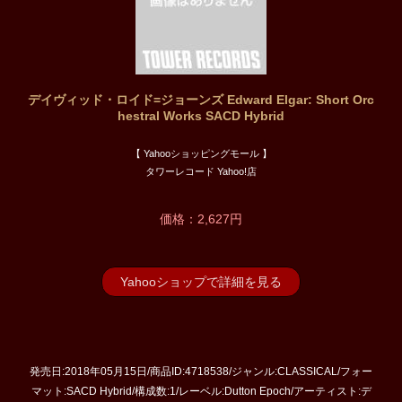
デイヴィッド・ロイド=ジョーンズ Edward Elgar: Short Orc
hestral Works SACD Hybrid
【 Yahooショッピングモール 】
タワーレコード Yahoo!店
価格：2,627円
Yahooショップで詳細を見る
発売日:2018年05月15日/商品ID:4718538/ジャンル:CLASSICAL/フォー
マット:SACD Hybrid/構成数:1/レーベル:Dutton Epoch/アーティスト:デ