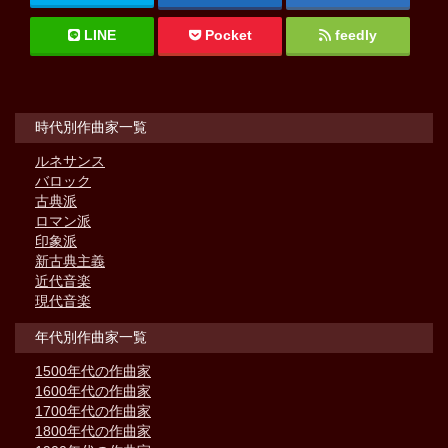
LINE
Pocket
feedly
時代別作曲家一覧
ルネサンス
バロック
古典派
ロマン派
印象派
新古典主義
近代音楽
現代音楽
年代別作曲家一覧
1500年代の作曲家
1600年代の作曲家
1700年代の作曲家
1800年代の作曲家