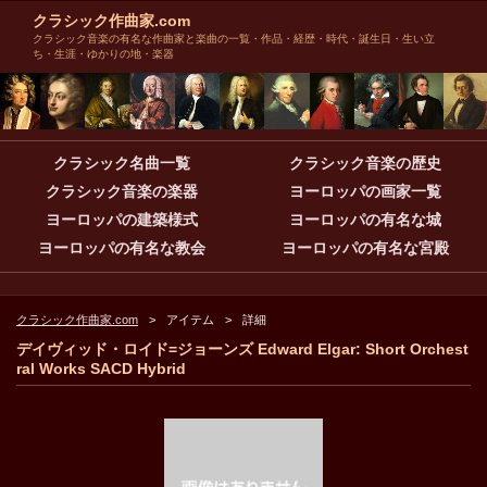
クラシック作曲家.com
クラシック音楽の有名な作曲家と楽曲の一覧・作品・経歴・時代・誕生日・生い立
ち・生涯・ゆかりの地・楽器
クラシック名曲一覧
クラシック音楽の歴史
クラシック音楽の楽器
ヨーロッパの画家一覧
ヨーロッパの建築様式
ヨーロッパの有名な城
ヨーロッパの有名な教会
ヨーロッパの有名な宮殿
クラシック作曲家.com
アイテム
詳細
デイヴィッド・ロイド=ジョーンズ Edward Elgar: Short Orchest
ral Works SACD Hybrid