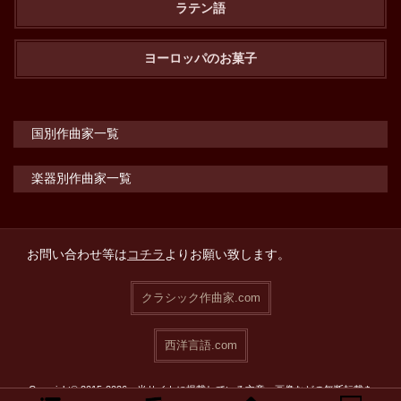
ラテン語
ヨーロッパのお菓子
国別作曲家一覧
楽器別作曲家一覧
お問い合わせ等は
コチラ
よりお願い致します。
クラシック作曲家.com
西洋言語.com
Copyright© 2015-2026 当サイトに掲載している文章・画像などの無断転載を