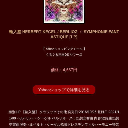
輸入盤 HERBERT KEGEL / BERLIOZ ： SYMPHONIE FANT
ASTIQUE [LP]
【 Yahooショッピングモール 】
ぐるぐる王国DS ヤフー店
価格：4,637円
Yahooショップで詳細を見る
種別:LP 【輸入盤】 クラシックその他 発売日:2016/10/25 登録日:2021/1
1/09 ヘルベルト・ケーゲル ベルリオーズ：幻想交響曲 内容:収録曲幻想
交響曲演奏ヘルベルト・ケーゲル指揮ドレスデンフィルハーモニー管弦