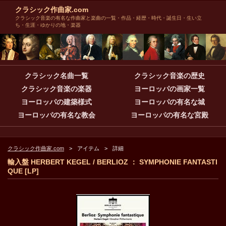
クラシック作曲家.com
クラシック音楽の有名な作曲家と楽曲の一覧・作品・経歴・時代・誕生日・生い立
ち・生涯・ゆかりの地・楽器
クラシック名曲一覧
クラシック音楽の歴史
クラシック音楽の楽器
ヨーロッパの画家一覧
ヨーロッパの建築様式
ヨーロッパの有名な城
ヨーロッパの有名な教会
ヨーロッパの有名な宮殿
クラシック作曲家.com
アイテム
詳細
輸入盤 HERBERT KEGEL / BERLIOZ ： SYMPHONIE FANTASTI
QUE [LP]