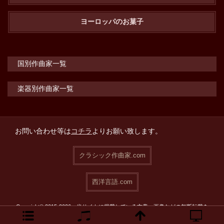
ヨーロッパのお菓子
国別作曲家一覧
楽器別作曲家一覧
お問い合わせ等は
コチラ
よりお願い致します。
クラシック作曲家.com
西洋言語.com
Copyright© 2015-2026 当サイトに掲載している文章・画像などの無断転載を
禁止致します。