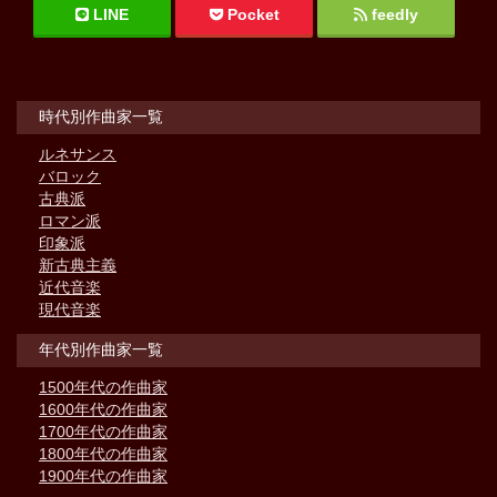
LINE
Pocket
feedly
時代別作曲家一覧
ルネサンス
バロック
古典派
ロマン派
印象派
新古典主義
近代音楽
現代音楽
年代別作曲家一覧
1500年代の作曲家
1600年代の作曲家
1700年代の作曲家
1800年代の作曲家
1900年代の作曲家