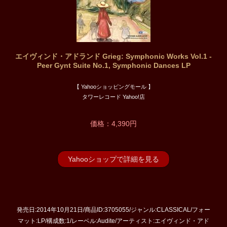
エイヴィンド・アドランド Grieg: Symphonic Works Vol.1 -
Peer Gynt Suite No.1, Symphonic Dances LP
【 Yahooショッピングモール 】
タワーレコード Yahoo!店
価格：4,390円
Yahooショップで詳細を見る
発売日:2014年10月21日/商品ID:3705055/ジャンル:CLASSICAL/フォー
マット:LP/構成数:1/レーベル:Audite/アーティスト:エイヴィンド・アド