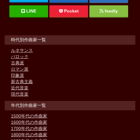
LINE
Pocket
feedly
時代別作曲家一覧
ルネサンス
バロック
古典派
ロマン派
印象派
新古典主義
近代音楽
現代音楽
年代別作曲家一覧
1500年代の作曲家
1600年代の作曲家
1700年代の作曲家
1800年代の作曲家