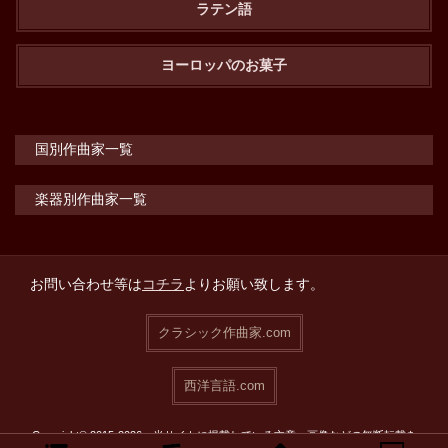
ラテン語
ヨーロッパのお菓子
国別作曲家一覧
楽器別作曲家一覧
お問い合わせ等は
コチラ
よりお願い致します。
クラシック作曲家.com
西洋言語.com
Copyright© 2015-2026 当サイトに掲載している文章・画像などの無断転載を