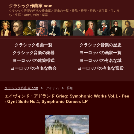
クラシック作曲家.com
クラシック音楽の有名な作曲家と楽曲の一覧・作品・経歴・時代・誕生日・生い立
ち・生涯・ゆかりの地・楽器
クラシック名曲一覧
クラシック音楽の歴史
クラシック音楽の楽器
ヨーロッパの画家一覧
ヨーロッパの建築様式
ヨーロッパの有名な城
ヨーロッパの有名な教会
ヨーロッパの有名な宮殿
クラシック作曲家.com
アイテム
詳細
エイヴィンド・アドランド Grieg: Symphonic Works Vol.1 - Pee
r Gynt Suite No.1, Symphonic Dances LP