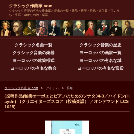
クラシック作曲家.com
クラシック音楽の有名な作曲家と楽曲の一覧・作品・経歴・時代・誕生日・生い立
ち・生涯・ゆかりの地・楽器
クラシック名曲一覧
クラシック音楽の歴史
クラシック音楽の楽器
ヨーロッパの画家一覧
ヨーロッパの建築様式
ヨーロッパの有名な城
ヨーロッパの有名な教会
ヨーロッパの有名な宮殿
クラシック作曲家.com
アイテム
詳細
(投稿作品)独奏オーボエとピアノのためのソナタ34-3／ハイドン(H
aydn) （クリエイターズスコア（投稿楽譜） ／オンデマンド LCS
1625)…