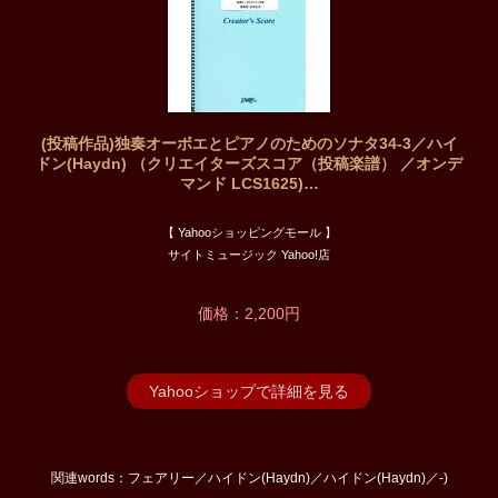
(投稿作品)独奏オーボエとピアノのためのソナタ34-3／ハイ
ドン(Haydn) （クリエイターズスコア（投稿楽譜） ／オンデ
マンド LCS1625)…
【 Yahooショッピングモール 】
サイトミュージック Yahoo!店
価格：2,200円
Yahooショップで詳細を見る
関連words：フェアリー／ハイドン(Haydn)／ハイドン(Haydn)／-)