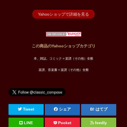
Yahooショップで詳細を見る
この商品のYahooショップカテゴリ
本、雑誌、コミック > 楽譜（その他）全般
楽譜、音楽書 > 楽譜（その他）全般
Tweet
シェア
はてブ
LINE
Pocket
feedly