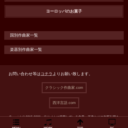
ヨーロッパのお菓子
国別作曲家一覧
楽器別作曲家一覧
お問い合わせ等は
コチラ
よりお願い致します。
クラシック作曲家.com
西洋言語.com
Copyright© 2015-2026 当サイトに掲載している文章・画像などの無断転載を
禁止致します。
MENU
WORK
TOP
PC