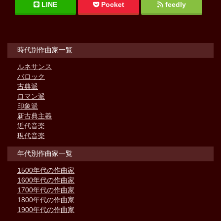
LINE
Pocket
feedly
時代別作曲家一覧
ルネサンス
バロック
古典派
ロマン派
印象派
新古典主義
近代音楽
現代音楽
年代別作曲家一覧
1500年代の作曲家
1600年代の作曲家
1700年代の作曲家
1800年代の作曲家
1900年代の作曲家