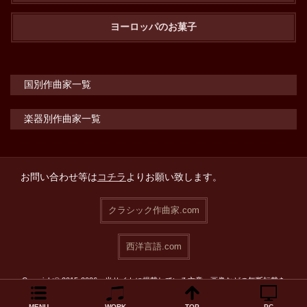
ヨーロッパのお菓子
国別作曲家一覧
楽器別作曲家一覧
お問い合わせ等は
コチラ
よりお願い致します。
クラシック作曲家.com
西洋言語.com
Copyright© 2015-2026 当サイトに掲載している文章・画像などの無断転載を
禁止致します。
MENU
WORK
TOP
PC