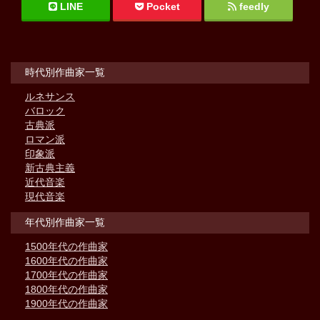
LINE
Pocket
feedly
時代別作曲家一覧
ルネサンス
バロック
古典派
ロマン派
印象派
新古典主義
近代音楽
現代音楽
年代別作曲家一覧
1500年代の作曲家
1600年代の作曲家
1700年代の作曲家
1800年代の作曲家
1900年代の作曲家