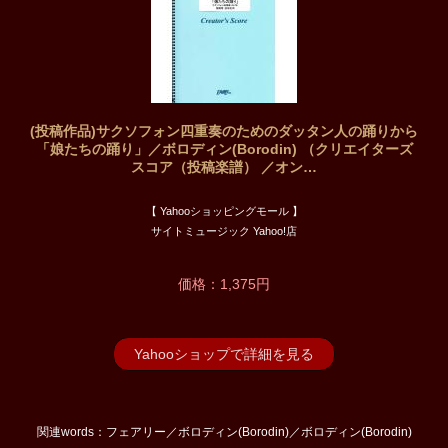
(投稿作品)サクソフォン四重奏のためのダッタン人の踊りから
「娘たちの踊り」／ボロディン(Borodin) （クリエイターズ
スコア（投稿楽譜） ／オン…
【 Yahooショッピングモール 】
サイトミュージック Yahoo!店
価格：1,375円
Yahooショップで詳細を見る
関連words：フェアリー／ボロディン(Borodin)／ボロディン(Borodin)