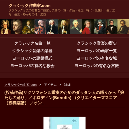
クラシック作曲家.com
クラシック音楽の有名な作曲家と楽曲の一覧・作品・経歴・時代・誕生日・生い立
ち・生涯・ゆかりの地・楽器
クラシック名曲一覧
クラシック音楽の歴史
クラシック音楽の楽器
ヨーロッパの画家一覧
ヨーロッパの建築様式
ヨーロッパの有名な城
ヨーロッパの有名な教会
ヨーロッパの有名な宮殿
クラシック作曲家.com
アイテム
詳細
(投稿作品)サクソフォン四重奏のためのダッタン人の踊りから「娘
たちの踊り」／ボロディン(Borodin) （クリエイターズスコア
（投稿楽譜） ／オン…