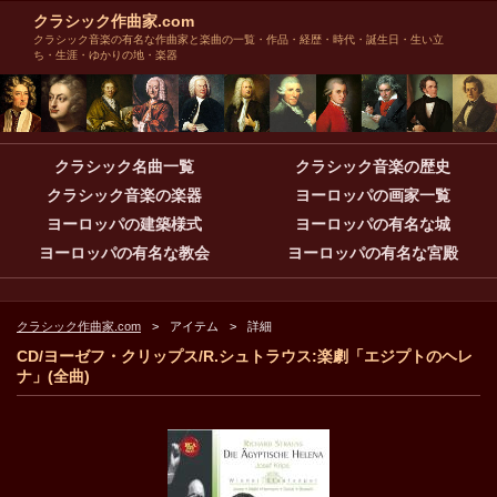
クラシック作曲家.com
クラシック音楽の有名な作曲家と楽曲の一覧・作品・経歴・時代・誕生日・生い立
ち・生涯・ゆかりの地・楽器
クラシック名曲一覧
クラシック音楽の歴史
クラシック音楽の楽器
ヨーロッパの画家一覧
ヨーロッパの建築様式
ヨーロッパの有名な城
ヨーロッパの有名な教会
ヨーロッパの有名な宮殿
クラシック作曲家.com
アイテム
詳細
CD/ヨーゼフ・クリップス/R.シュトラウス:楽劇「エジプトのヘレ
ナ」(全曲)