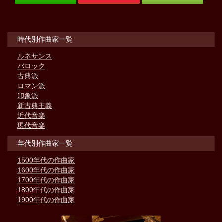
時代別作曲家一覧
ルネサンス
バロック
古典派
ロマン派
印象派
新古典主義
近代音楽
現代音楽
年代別作曲家一覧
1500年代の作曲家
1600年代の作曲家
1700年代の作曲家
1800年代の作曲家
1900年代の作曲家