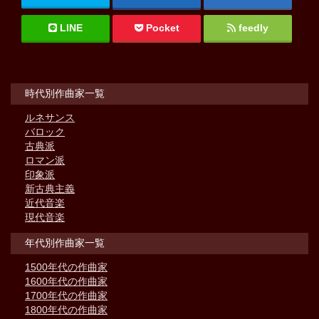
LINE
Pocket
feedly
時代別作曲家一覧
ルネサンス
バロック
古典派
ロマン派
印象派
新古典主義
近代音楽
現代音楽
年代別作曲家一覧
1500年代の作曲家
1600年代の作曲家
1700年代の作曲家
1800年代の作曲家