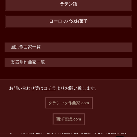
ラテン語
ヨーロッパのお菓子
国別作曲家一覧
楽器別作曲家一覧
お問い合わせ等は
コチラ
よりお願い致します。
クラシック作曲家.com
西洋言語.com
Copyright© 2015-2026 当サイトに掲載している文章・画像などの無断転載を