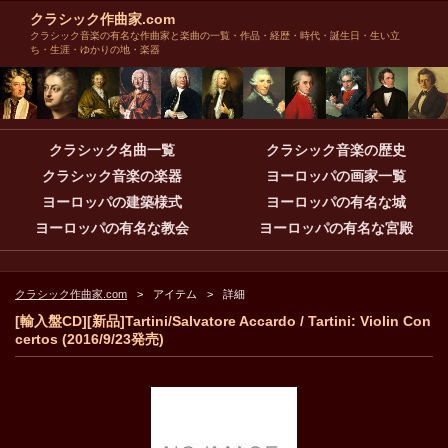
クラシック作曲家.com
クラシック音楽の有名な作曲家と楽曲の一覧・作品・経歴・時代・誕生日・生い立
ち・生涯・ゆかりの地・楽器
クラシック名曲一覧
クラシック音楽の歴史
クラシック音楽の楽器
ヨーロッパの画家一覧
ヨーロッパの建築様式
ヨーロッパの有名な城
ヨーロッパの有名な教会
ヨーロッパの有名な宮殿
クラシック作曲家.com
アイテム
詳細
[輸入盤CD][新品]Tartini/Salvatore Accardo / Tartini: Violin Con
certos (2016/9/23発売)