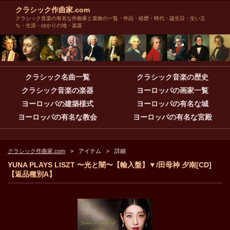
クラシック作曲家.com
クラシック音楽の有名な作曲家と楽曲の一覧・作品・経歴・時代・誕生日・生い立
ち・生涯・ゆかりの地・楽器
クラシック名曲一覧
クラシック音楽の歴史
クラシック音楽の楽器
ヨーロッパの画家一覧
ヨーロッパの建築様式
ヨーロッパの有名な城
ヨーロッパの有名な教会
ヨーロッパの有名な宮殿
クラシック作曲家.com
アイテム
詳細
YUNA PLAYS LISZT 〜光と闇〜【輸入盤】▼/田母神 夕南[CD]
【返品種別A】