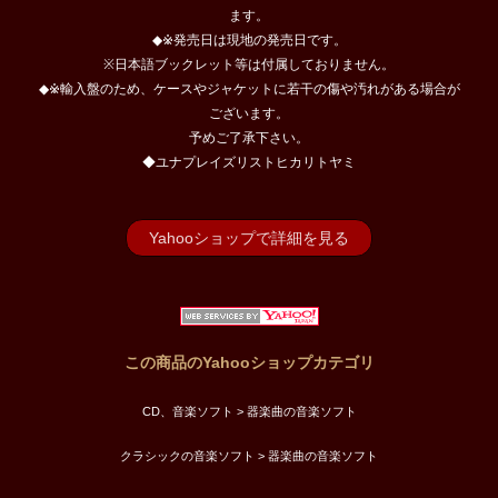
ます。
◆※発売日は現地の発売日です。
※日本語ブックレット等は付属しておりません。
◆※輸入盤のため、ケースやジャケットに若干の傷や汚れがある場合が
ございます。
予めご了承下さい。
◆ユナプレイズリストヒカリトヤミ
Yahooショップで詳細を見る
この商品のYahooショップカテゴリ
CD、音楽ソフト > 器楽曲の音楽ソフト
クラシックの音楽ソフト > 器楽曲の音楽ソフト