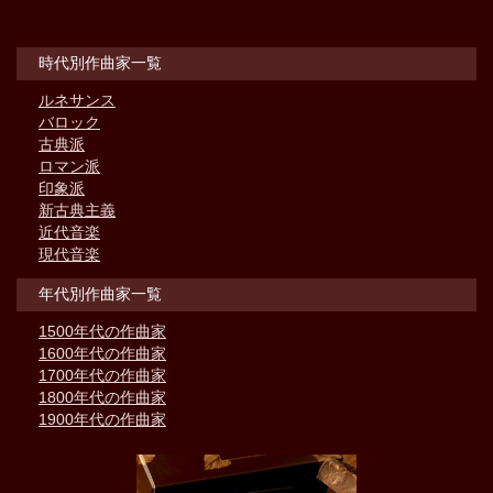
時代別作曲家一覧
ルネサンス
バロック
古典派
ロマン派
印象派
新古典主義
近代音楽
現代音楽
年代別作曲家一覧
1500年代の作曲家
1600年代の作曲家
1700年代の作曲家
1800年代の作曲家
1900年代の作曲家