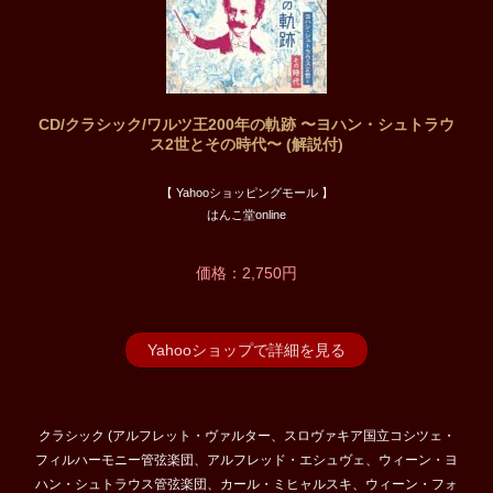
CD/クラシック/ワルツ王200年の軌跡 〜ヨハン・シュトラウ
ス2世とその時代〜 (解説付)
【 Yahooショッピングモール 】
はんこ堂online
価格：2,750円
Yahooショップで詳細を見る
クラシック (アルフレット・ヴァルター、スロヴァキア国立コシツェ・
フィルハーモニー管弦楽団、アルフレッド・エシュヴェ、ウィーン・ヨ
ハン・シュトラウス管弦楽団、カール・ミヒャルスキ、ウィーン・フォ