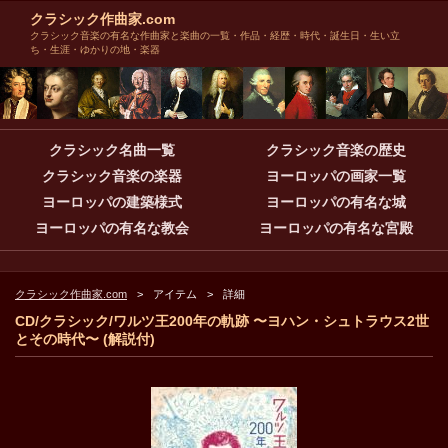
クラシック作曲家.com
クラシック音楽の有名な作曲家と楽曲の一覧・作品・経歴・時代・誕生日・生い立
ち・生涯・ゆかりの地・楽器
クラシック名曲一覧
クラシック音楽の歴史
クラシック音楽の楽器
ヨーロッパの画家一覧
ヨーロッパの建築様式
ヨーロッパの有名な城
ヨーロッパの有名な教会
ヨーロッパの有名な宮殿
クラシック作曲家.com
アイテム
詳細
CD/クラシック/ワルツ王200年の軌跡 〜ヨハン・シュトラウス2世
とその時代〜 (解説付)