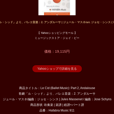
ル・シッド」より、バレエ音楽：2. アンダルーサ | ジュール・マスネ/arr. ジョセ・シンス ( 吹
【 Yahooショッピングモール 】
ミュージックストア・ジェイ・ピー
価格：19,115円
Yahooショップで詳細を見る
商品タイトル：Le Cid (Ballet Music): Part 2, Andalouse
歌劇「ル・シッド」より、バレエ音楽：2. アンダルーサ
ジュール・マスネ/編曲：ジョセ・シンス | Jules Massenet / 編曲：Jose Schyns
商品形状: 吹奏楽 | 楽譜 | 総譜+パート譜
品番：Hafabra Music 911