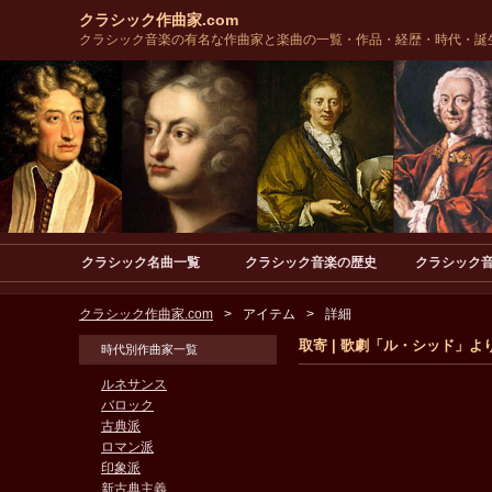
クラシック作曲家.com
クラシック音楽の有名な作曲家と楽曲の一覧・作品・経歴・時代・誕
クラシック名曲一覧
クラシック音楽の歴史
クラシック
クラシック作曲家.com
アイテム
詳細
取寄 | 歌劇「ル・シッド」より、
時代別作曲家一覧
ルネサンス
バロック
古典派
ロマン派
印象派
新古典主義