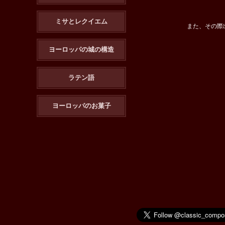
ミサとレクイエム
また、その際
ヨーロッパの城の構造
ラテン語
ヨーロッパのお菓子