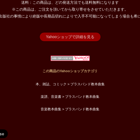
送料：この商品は、どの発送方法でも送料無料になります
※この商品は、ご注文を頂いてから取り寄せをさせていただきます。
出版社の事情により絶版や長期品切れによりで入手不可能になってしまう場合も希
Yahooショップで詳細を見る
この商品のYahooショップカテゴリ
本、雑誌、コミック > ブラスバンド教本曲集
楽譜、音楽書 > ブラスバンド教本曲集
音楽教本曲集 > ブラスバンド教本曲集