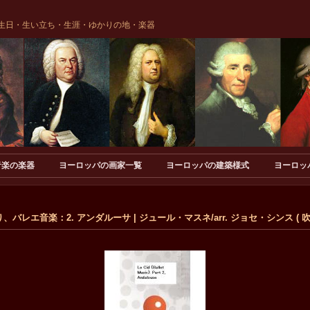
生日・生い立ち・生涯・ゆかりの地・楽器
音楽の楽器
ヨーロッパの画家一覧
ヨーロッパの建築様式
ヨーロッ
バレエ音楽：2. アンダルーサ | ジュール・マスネ/arr. ジョセ・シンス ( 吹奏