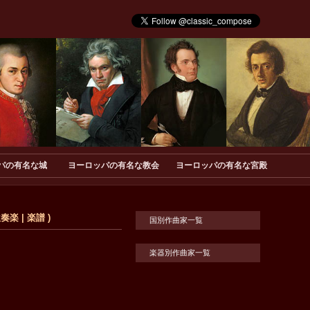
パの有名な城
ヨーロッパの有名な教会
ヨーロッパの有名な宮殿
楽 | 楽譜 )
国別作曲家一覧
楽器別作曲家一覧