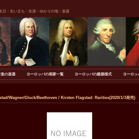
生日・生い立ち・生涯・ゆかりの地・楽器
音楽の楽器
ヨーロッパの画家一覧
ヨーロッパの建築様式
ヨーロッ
d/Wagner/Gluck/Beethoven / Kirsten Flagstad: Rarities(2020/1/3発売)