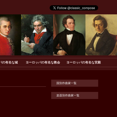
パの有名な城
ヨーロッパの有名な教会
ヨーロッパの有名な宮殿
国別作曲家一覧
楽器別作曲家一覧