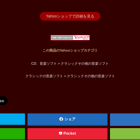
Yahooショップで詳細を見る
この商品のYahooショップカテゴリ
CD、音楽ソフト > クラシックその他の音楽ソフト
クラシックの音楽ソフト > クラシックその他の音楽ソフト
シェア
Pocket