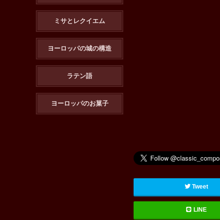
ミサとレクイエム
ヨーロッパの城の構造
ラテン語
ヨーロッパのお菓子
Tweet
LINE