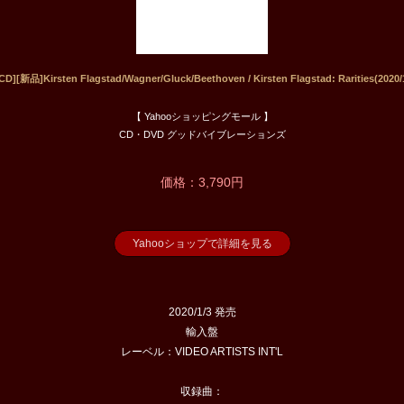
][新品]Kirsten Flagstad/Wagner/Gluck/Beethoven / Kirsten Flagstad: Rarities(2020
【 Yahooショッピングモール 】
CD・DVD グッドバイブレーションズ
価格：3,790円
Yahooショップで詳細を見る
2020/1/3 発売
輸入盤
レーベル：VIDEO ARTISTS INT'L
収録曲：