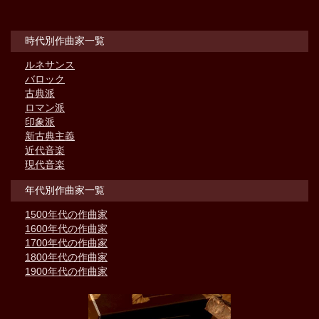
時代別作曲家一覧
ルネサンス
バロック
古典派
ロマン派
印象派
新古典主義
近代音楽
現代音楽
年代別作曲家一覧
1500年代の作曲家
1600年代の作曲家
1700年代の作曲家
1800年代の作曲家
1900年代の作曲家