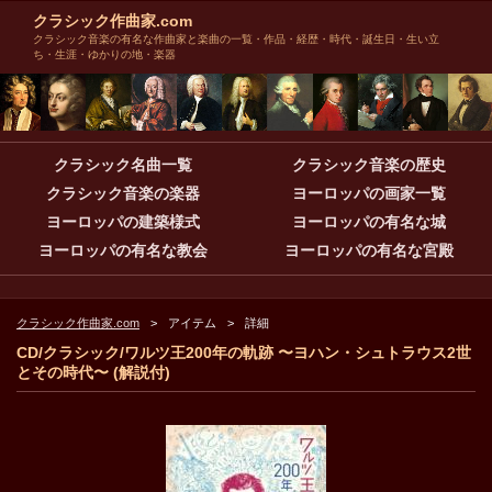
クラシック作曲家.com
クラシック音楽の有名な作曲家と楽曲の一覧・作品・経歴・時代・誕生日・生い立
ち・生涯・ゆかりの地・楽器
クラシック名曲一覧
クラシック音楽の歴史
クラシック音楽の楽器
ヨーロッパの画家一覧
ヨーロッパの建築様式
ヨーロッパの有名な城
ヨーロッパの有名な教会
ヨーロッパの有名な宮殿
クラシック作曲家.com
アイテム
詳細
CD/クラシック/ワルツ王200年の軌跡 〜ヨハン・シュトラウス2世
とその時代〜 (解説付)