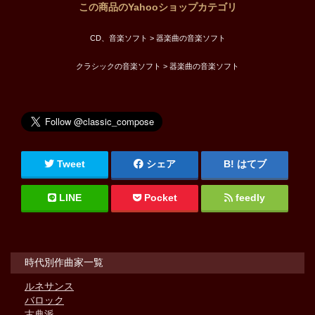
この商品のYahooショップカテゴリ
CD、音楽ソフト > 器楽曲の音楽ソフト
クラシックの音楽ソフト > 器楽曲の音楽ソフト
Tweet
シェア
はてブ
LINE
Pocket
feedly
時代別作曲家一覧
ルネサンス
バロック
古典派