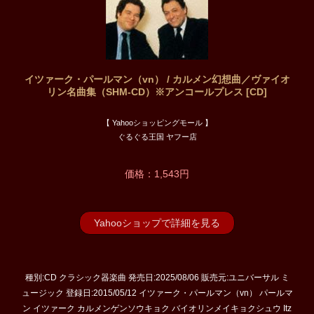
イツァーク・パールマン（vn） / カルメン幻想曲／ヴァイオ
リン名曲集（SHM-CD）※アンコールプレス [CD]
【 Yahooショッピングモール 】
ぐるぐる王国 ヤフー店
価格：1,543円
Yahooショップで詳細を見る
種別:CD クラシック器楽曲 発売日:2025/08/06 販売元:ユニバーサル ミ
ュージック 登録日:2015/05/12 イツァーク・パールマン（vn） パールマ
ン イツァーク カルメンゲンソウキョク バイオリンメイキョクシュウ Itz