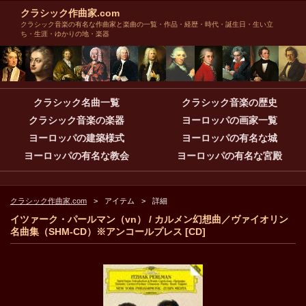
クラシック作曲家.com
クラシック音楽の有名な作曲家と楽曲の一覧・作品・経歴・時代・誕生日・生い立
ち・生涯・ゆかりの地・楽器
クラシック名曲一覧
クラシック音楽の歴史
クラシック音楽の楽器
ヨーロッパの画家一覧
ヨーロッパの建築様式
ヨーロッパの有名な城
ヨーロッパの有名な教会
ヨーロッパの有名な宮殿
クラシック作曲家.com
アイテム
詳細
イツァーク・パールマン（vn） / カルメン幻想曲／ヴァイオリン
名曲集（SHM-CD）※アンコールプレス [CD]