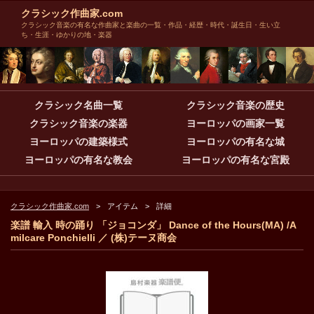
クラシック作曲家.com
クラシック音楽の有名な作曲家と楽曲の一覧・作品・経歴・時代・誕生日・生い立
ち・生涯・ゆかりの地・楽器
クラシック名曲一覧
クラシック音楽の歴史
クラシック音楽の楽器
ヨーロッパの画家一覧
ヨーロッパの建築様式
ヨーロッパの有名な城
ヨーロッパの有名な教会
ヨーロッパの有名な宮殿
クラシック作曲家.com
アイテム
詳細
楽譜 輸入 時の踊り 「ジョコンダ」 Dance of the Hours(MA) /A
milcare Ponchielli ／ (株)テーヌ商会