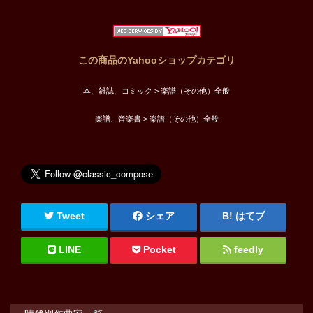
この商品のYahooショップカテゴリ
本、雑誌、コミック > 楽譜（その他）全般
楽譜、音楽書 > 楽譜（その他）全般
Tweet
シェア
はてブ
LINE
Pocket
feedly