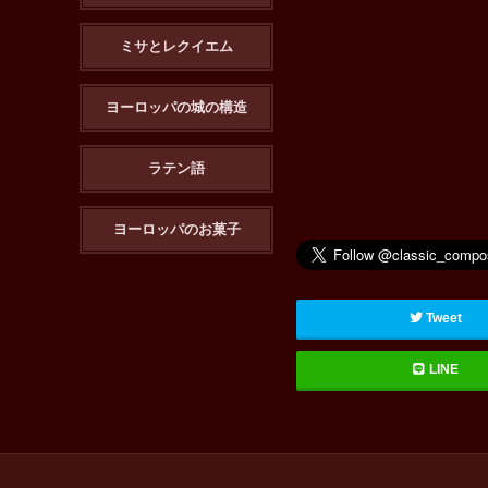
ミサとレクイエム
ヨーロッパの城の構造
ラテン語
ヨーロッパのお菓子
Tweet
LINE