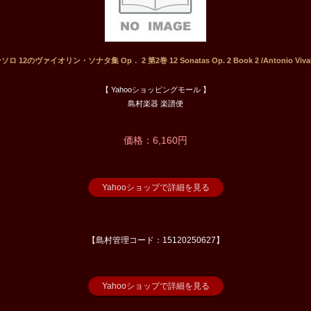
12のヴァイオリン・ソナタ集 Op． 2 第2巻 12 Sonatas Op. 2 Book 2 /Antonio Viv
【 Yahooショッピングモール 】
島村楽器 楽譜便
価格：6,160円
Yahooショップで詳細を見る
【島村管理コード：15120250627】
Yahooショップで詳細を見る