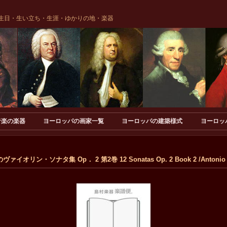
生日・生い立ち・生涯・ゆかりの地・楽器
音楽の楽器
ヨーロッパの画家一覧
ヨーロッパの建築様式
ヨーロッ
オリン・ソナタ集 Op． 2 第2巻 12 Sonatas Op. 2 Book 2 /Antonio 