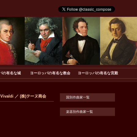
パの有名な城
ヨーロッパの有名な教会
ヨーロッパの有名な宮殿
Vivaldi ／ (株)テーヌ商会
国別作曲家一覧
楽器別作曲家一覧