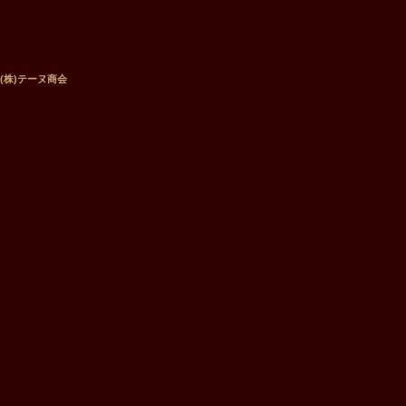
 ／ (株)テーヌ商会