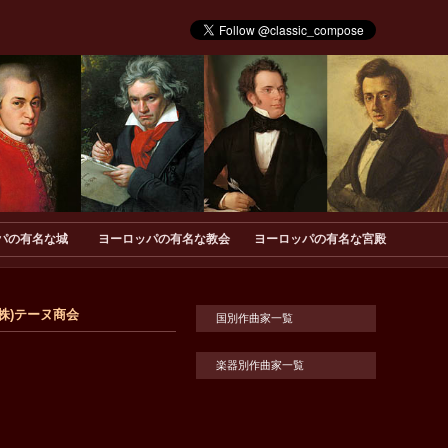
パの有名な城
ヨーロッパの有名な教会
ヨーロッパの有名な宮殿
／ (株)テーヌ商会
国別作曲家一覧
楽器別作曲家一覧