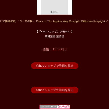
街道の松 「ローマの松」 Pines of The Appian Way Respighi /Ottorino Respighi
【 Yahooショッピングモール 】
島村楽器 楽譜便
価格：19,360円
Yahooショップで詳細を見る
Yahooショップで詳細を見る