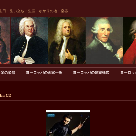
生日・生い立ち・生涯・ゆかりの地・楽器
音楽の楽器
ヨーロッパの画家一覧
ヨーロッパの建築様式
ヨーロッ
ba CD