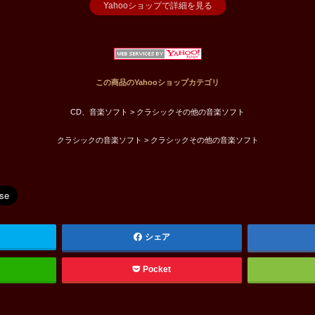
Yahooショップで詳細を見る
この商品のYahooショップカテゴリ
CD、音楽ソフト > クラシックその他の音楽ソフト
クラシックの音楽ソフト > クラシックその他の音楽ソフト
シェア
Pocket