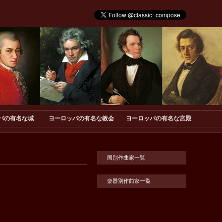
パの有名な城
ヨーロッパの有名な教会
ヨーロッパの有名な宮殿
国別作曲家一覧
楽器別作曲家一覧