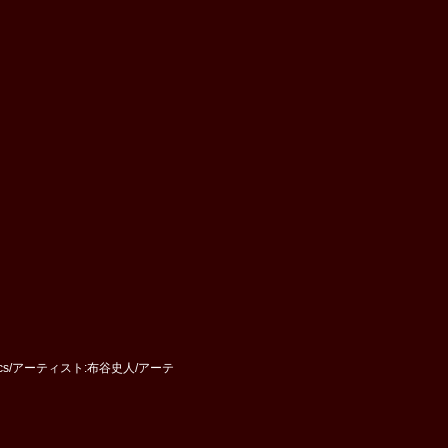
ssics/アーティスト:布谷史人/アーテ