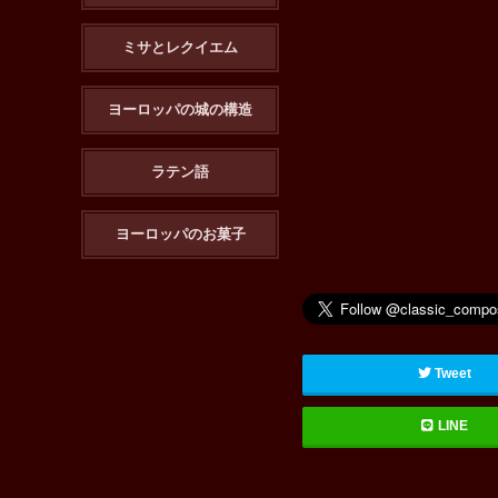
ミサとレクイエム
ヨーロッパの城の構造
ラテン語
ヨーロッパのお菓子
Tweet
LINE