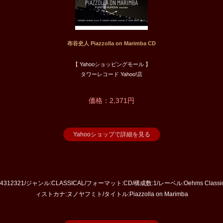
布谷史人 Piazzolla on Marimba CD
【 Yahooショッピングモール 】
タワーレコード Yahoo!店
価格：2,371円
Yahooショップで詳細を見る
:4312321/ジャンル:CLASSICAL/フォーマット:CD/構成数:1/レーベル:Oehms Cla
ィストカナ:ヌノヤフミト/タイトル:Piazzolla on Marimba