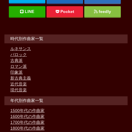
LINE
Pocket
feedly
時代別作曲家一覧
ルネサンス
バロック
古典派
ロマン派
印象派
新古典主義
近代音楽
現代音楽
年代別作曲家一覧
1500年代の作曲家
1600年代の作曲家
1700年代の作曲家
1800年代の作曲家