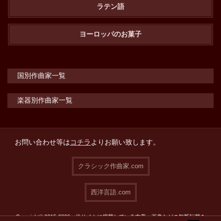
ラテン語
ヨーロッパのお菓子
国別作曲家一覧
楽器別作曲家一覧
お問い合わせ等は
コチラ
よりお願い致します。
クラシック作曲家.com
西洋言語.com
Copyright© 2015-2026 当サイトに掲載している文章・画像などの無断転載を