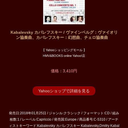
Kabalevsky カバレフスキー / ヴァインベルグ：ヴァイオリ
ン協奏曲、カバレフスキー：幻想曲、チェロ協奏曲
【 Yahooショッピングモール 】
HMV&BOOKS online Yahoo!店
価格：3,410円
Yahooショップで詳細を見る
発売日:2018年01月25日 / ジャンル:クラシック / フォーマット:CD / 組み
枚数:1 / レーベル:Capriccio / 発売国:Europe / 商品番号:C-5310 / アーテ
ィストキーワード:Kabalevsky カバレフスキー Kabalevsky,Dmitry Kabal