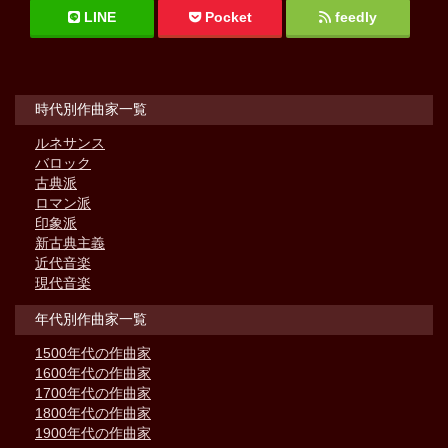
LINE
Pocket
feedly
時代別作曲家一覧
ルネサンス
バロック
古典派
ロマン派
印象派
新古典主義
近代音楽
現代音楽
年代別作曲家一覧
1500年代の作曲家
1600年代の作曲家
1700年代の作曲家
1800年代の作曲家
1900年代の作曲家