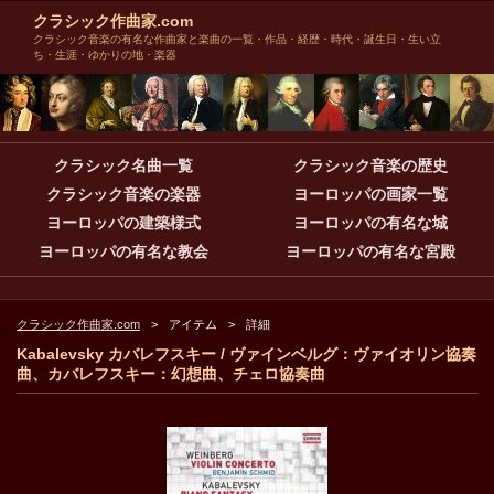
クラシック作曲家.com
クラシック音楽の有名な作曲家と楽曲の一覧・作品・経歴・時代・誕生日・生い立
ち・生涯・ゆかりの地・楽器
クラシック名曲一覧
クラシック音楽の歴史
クラシック音楽の楽器
ヨーロッパの画家一覧
ヨーロッパの建築様式
ヨーロッパの有名な城
ヨーロッパの有名な教会
ヨーロッパの有名な宮殿
クラシック作曲家.com
アイテム
詳細
Kabalevsky カバレフスキー / ヴァインベルグ：ヴァイオリン協奏
曲、カバレフスキー：幻想曲、チェロ協奏曲