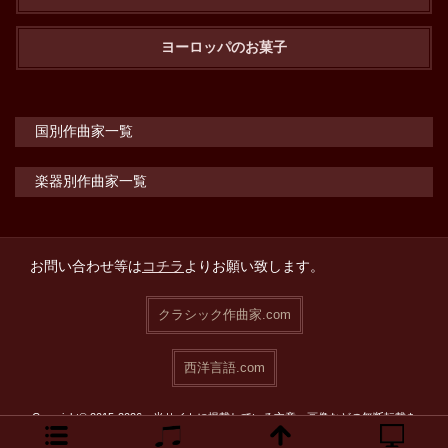
ヨーロッパのお菓子
国別作曲家一覧
楽器別作曲家一覧
お問い合わせ等は
コチラ
よりお願い致します。
クラシック作曲家.com
西洋言語.com
Copyright© 2015-2026 当サイトに掲載している文章・画像などの無断転載を
禁止致します。