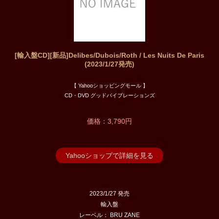
[輸入盤CD][新品]Delibes/Dubois/Roth / Les Nuits De Paris
(2023/1/27発売)
【 Yahooショッピングモール 】
CD・DVD グッドバイブレーションズ
価格：3,790円
Yahooショップで詳細を見る
2023/1/27 発売
輸入盤
レーベル： BRU ZANE