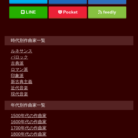
LINE
Pocket
feedly
時代別作曲家一覧
ルネサンス
バロック
古典派
ロマン派
印象派
新古典主義
近代音楽
現代音楽
年代別作曲家一覧
1500年代の作曲家
1600年代の作曲家
1700年代の作曲家
1800年代の作曲家