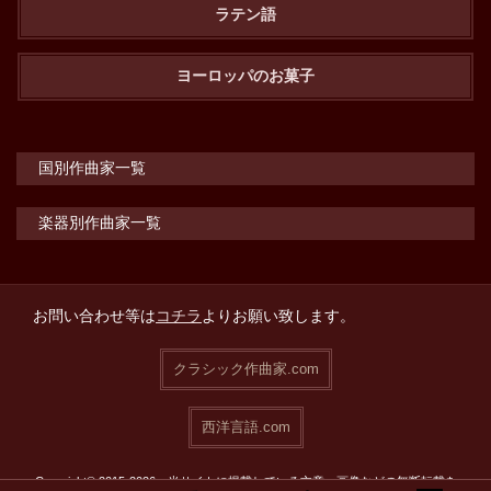
ラテン語
ヨーロッパのお菓子
国別作曲家一覧
楽器別作曲家一覧
お問い合わせ等は
コチラ
よりお願い致します。
クラシック作曲家.com
西洋言語.com
Copyright© 2015-2026 当サイトに掲載している文章・画像などの無断転載を