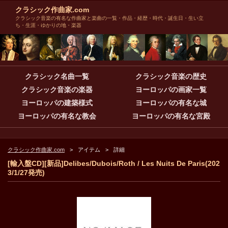
クラシック作曲家.com
クラシック音楽の有名な作曲家と楽曲の一覧・作品・経歴・時代・誕生日・生い立
ち・生涯・ゆかりの地・楽器
クラシック名曲一覧
クラシック音楽の歴史
クラシック音楽の楽器
ヨーロッパの画家一覧
ヨーロッパの建築様式
ヨーロッパの有名な城
ヨーロッパの有名な教会
ヨーロッパの有名な宮殿
クラシック作曲家.com
アイテム
詳細
[輸入盤CD][新品]Delibes/Dubois/Roth / Les Nuits De Paris(202
3/1/27発売)