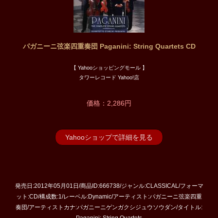
パガニーニ弦楽四重奏団 Paganini: String Quartets CD
【 Yahooショッピングモール 】
タワーレコード Yahoo!店
価格：2,286円
Yahooショップで詳細を見る
発売日:2012年05月01日/商品ID:666738/ジャンル:CLASSICAL/フォーマ
ット:CD/構成数:1/レーベル:Dynamic/アーティスト:パガニーニ弦楽四重
奏団/アーティストカナ:パガニーニゲンガクシジュウソウダン/タイトル: