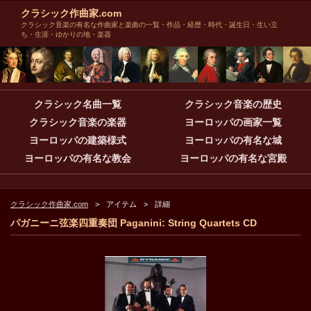
クラシック作曲家.com
クラシック音楽の有名な作曲家と楽曲の一覧・作品・経歴・時代・誕生日・生い立
ち・生涯・ゆかりの地・楽器
クラシック名曲一覧
クラシック音楽の歴史
クラシック音楽の楽器
ヨーロッパの画家一覧
ヨーロッパの建築様式
ヨーロッパの有名な城
ヨーロッパの有名な教会
ヨーロッパの有名な宮殿
クラシック作曲家.com
アイテム
詳細
パガニーニ弦楽四重奏団 Paganini: String Quartets CD