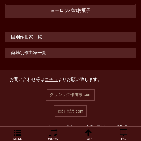
ヨーロッパのお菓子
国別作曲家一覧
楽器別作曲家一覧
お問い合わせ等は
コチラ
よりお願い致します。
クラシック作曲家.com
西洋言語.com
Copyright© 2015-2026 当サイトに掲載している文章・画像などの無断転載を
禁止致します。
MENU
WORK
TOP
PC