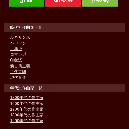
LINE
Pocket
feedly
時代別作曲家一覧
ルネサンス
バロック
古典派
ロマン派
印象派
新古典主義
近代音楽
現代音楽
年代別作曲家一覧
1500年代の作曲家
1600年代の作曲家
1700年代の作曲家
1800年代の作曲家
1900年代の作曲家