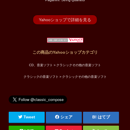
Paganini: String Quartets
Yahooショップで詳細を見る
この商品のYahooショップカテゴリ
CD、音楽ソフト > クラシックその他の音楽ソフト
クラシックの音楽ソフト > クラシックその他の音楽ソフト
Tweet
シェア
はてブ