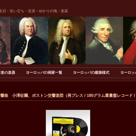
生日・生い立ち・生涯・ゆかりの地・楽器
音楽の楽器
ヨーロッパの画家一覧
ヨーロッパの建築様式
ヨーロッ
幻想交響曲 小澤征爾、ボストン交響楽団（再プレス / 180グラム重量盤レコード / De