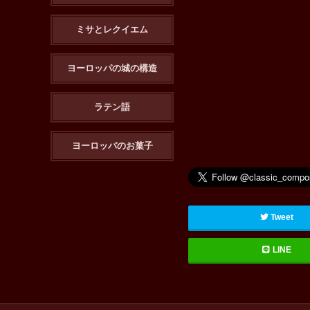
ミサとレクイエム
ヨーロッパの城の構造
ラテン語
ヨーロッパのお菓子
Tweet
LINE