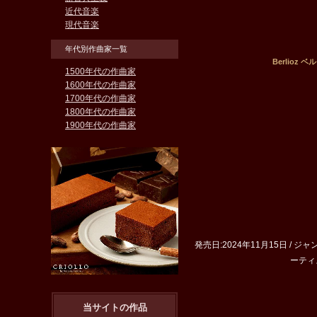
近代音楽
現代音楽
年代別作曲家一覧
Berlioz
1500年代の作曲家
1600年代の作曲家
1700年代の作曲家
1800年代の作曲家
1900年代の作曲家
発売日:2024年11月15日 / ジャンル
ーティスト
当サイトの作品