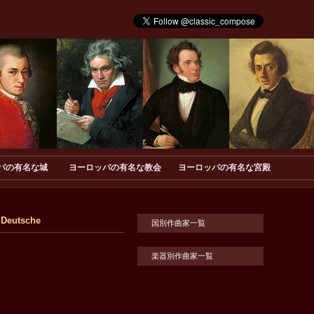
パの有名な城
ヨーロッパの有名な教会
ヨーロッパの有名な宮殿
utsche
国別作曲家一覧
楽器別作曲家一覧