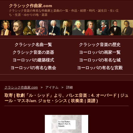
クラシック作曲家.com
クラシック音楽の有名な作曲家と楽曲の一覧・作品・経歴・時代・誕生日・生い立
ち・生涯・ゆかりの地・楽器
クラシック名曲一覧
クラシック音楽の歴史
クラシック音楽の楽器
ヨーロッパの画家一覧
ヨーロッパの建築様式
ヨーロッパの有名な城
ヨーロッパの有名な教会
ヨーロッパの有名な宮殿
クラシック作曲家.com
アイテム
詳細
取寄 | 歌劇「ル・シッド」より、バレエ音楽：4. オーバード | ジュ
ール・マスネ/arr. ジョセ・シンス ( 吹奏楽 | 楽譜 )