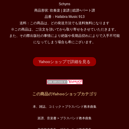
Schyns
商品形状: 吹奏楽 | 楽譜 | 総譜+パート譜
品番：Hafabra Music 913
送料：この商品は、どの発送方法でも送料無料になります
※この商品は、ご注文を頂いてから取り寄せをさせていただきます。
また、その際出版社の事情により絶版や長期品切れによりで入手不可能
になってしまう場合も希にございます。
Yahooショップで詳細を見る
この商品のYahooショップカテゴリ
本、雑誌、コミック > ブラスバンド教本曲集
楽譜、音楽書 > ブラスバンド教本曲集