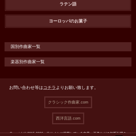
ラテン語
ヨーロッパのお菓子
国別作曲家一覧
楽器別作曲家一覧
お問い合わせ等は
コチラ
よりお願い致します。
クラシック作曲家.com
西洋言語.com
Copyright© 2015-2026 当サイトに掲載している文章・画像などの無断転載を