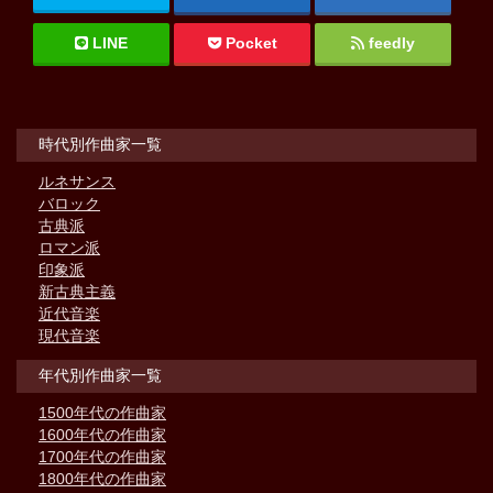
LINE
Pocket
feedly
時代別作曲家一覧
ルネサンス
バロック
古典派
ロマン派
印象派
新古典主義
近代音楽
現代音楽
年代別作曲家一覧
1500年代の作曲家
1600年代の作曲家
1700年代の作曲家
1800年代の作曲家