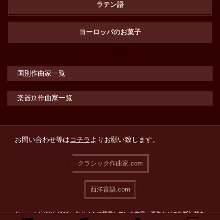
ラテン語
ヨーロッパのお菓子
国別作曲家一覧
楽器別作曲家一覧
お問い合わせ等は
コチラ
よりお願い致します。
クラシック作曲家.com
西洋言語.com
Copyright© 2015-2026 当サイトに掲載している文章・画像などの無断転載を