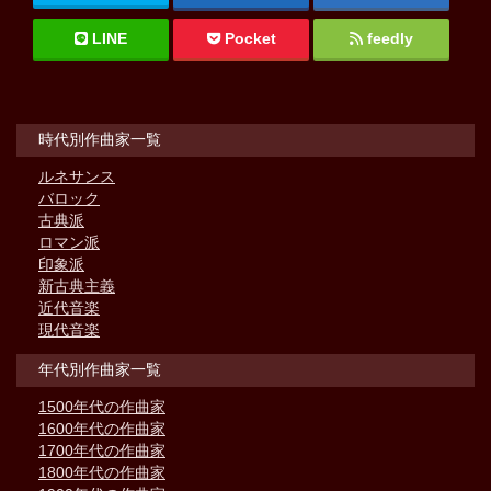
LINE
Pocket
feedly
時代別作曲家一覧
ルネサンス
バロック
古典派
ロマン派
印象派
新古典主義
近代音楽
現代音楽
年代別作曲家一覧
1500年代の作曲家
1600年代の作曲家
1700年代の作曲家
1800年代の作曲家