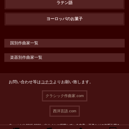
ラテン語
ヨーロッパのお菓子
国別作曲家一覧
楽器別作曲家一覧
お問い合わせ等は
コチラ
よりお願い致します。
クラシック作曲家.com
西洋言語.com
Copyright© 2015-2026 当サイトに掲載している文章・画像などの無断転載を