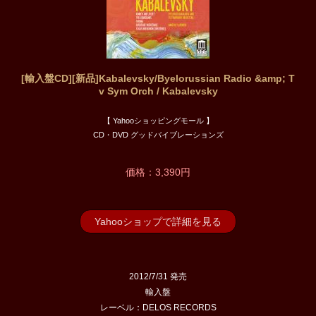
[輸入盤CD][新品]Kabalevsky/Byelorussian Radio &amp; T
v Sym Orch / Kabalevsky
【 Yahooショッピングモール 】
CD・DVD グッドバイブレーションズ
価格：3,390円
Yahooショップで詳細を見る
2012/7/31 発売
輸入盤
レーベル：DELOS RECORDS