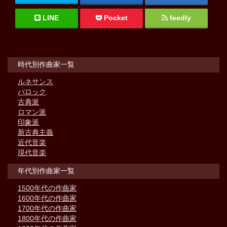
LINE
Pocket
feedly
時代別作曲家一覧
ルネサンス
バロック
古典派
ロマン派
印象派
新古典主義
近代音楽
現代音楽
年代別作曲家一覧
1500年代の作曲家
1600年代の作曲家
1700年代の作曲家
1800年代の作曲家