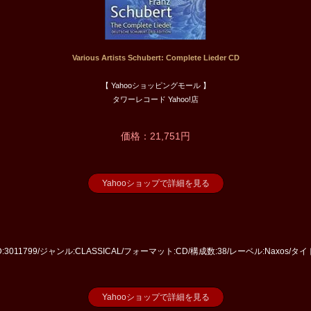
Various Artists Schubert: Complete Lieder CD
【 Yahooショッピングモール 】
タワーレコード Yahoo!店
価格：21,751円
Yahooショップで詳細を見る
3011799/ジャンル:CLASSICAL/フォーマット:CD/構成数:38/レーベル:Naxos/タイトル:Sch
Yahooショップで詳細を見る