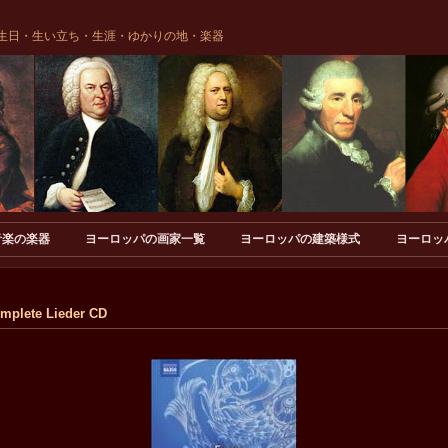
生日・生い立ち・生涯・ゆかりの地・楽器
音楽の楽器
ヨーロッパの画家一覧
ヨーロッパの建築様式
ヨーロッ
omplete Lieder CD