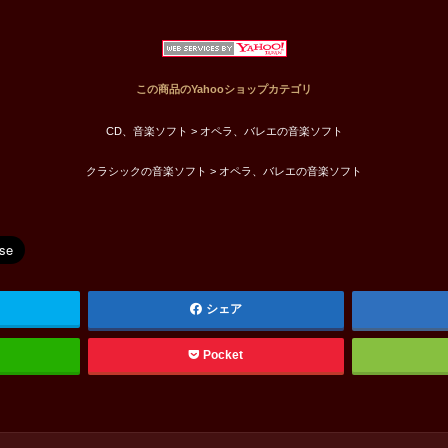
この商品のYahooショップカテゴリ
CD、音楽ソフト > オペラ、バレエの音楽ソフト
クラシックの音楽ソフト > オペラ、バレエの音楽ソフト
シェア
Pocket