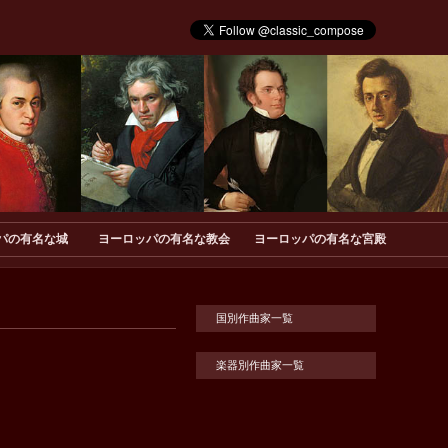
パの有名な城
ヨーロッパの有名な教会
ヨーロッパの有名な宮殿
国別作曲家一覧
楽器別作曲家一覧