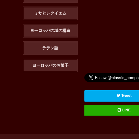
ミサとレクイエム
ヨーロッパの城の構造
ラテン語
ヨーロッパのお菓子
Tweet
LINE