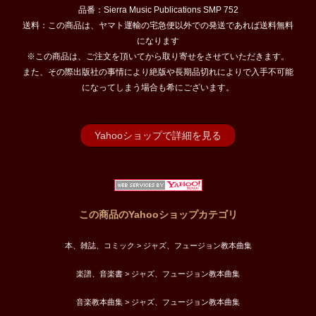
品番：Sierra Music Publications SMP 752
送料：この商品は、ヤマト運輸の宅急便以外での発送であれば送料無料
になります
※この商品は、ご注文を頂いてから取り寄せをさせていただきます。
また、その際出版社の事情により絶版や長期品切れによりで入手不可能
になってしまう場合も希にございます。
Yahooショップで詳細を見る
この商品のYahooショップカテゴリ
本、雑誌、コミック > ジャズ、フュージョン教本曲集
楽譜、音楽書 > ジャズ、フュージョン教本曲集
音楽教本曲集 > ジャズ、フュージョン教本曲集