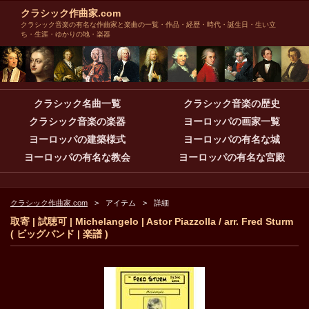
クラシック作曲家.com
クラシック音楽の有名な作曲家と楽曲の一覧・作品・経歴・時代・誕生日・生い立
ち・生涯・ゆかりの地・楽器
クラシック名曲一覧
クラシック音楽の歴史
クラシック音楽の楽器
ヨーロッパの画家一覧
ヨーロッパの建築様式
ヨーロッパの有名な城
ヨーロッパの有名な教会
ヨーロッパの有名な宮殿
クラシック作曲家.com
アイテム
詳細
取寄 | 試聴可 | Michelangelo | Astor Piazzolla / arr. Fred Sturm
( ビッグバンド | 楽譜 )