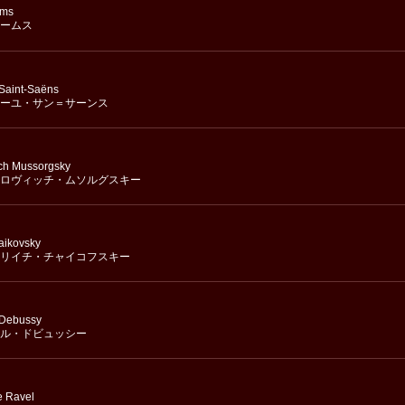
hms
ームス
 Saint-Saëns
ーユ・サン＝サーンス
ch Mussorgsky
ロヴィッチ・ムソルグスキー
haikovsky
リイチ・チャイコフスキー
 Debussy
ル・ドビュッシー
e Ravel