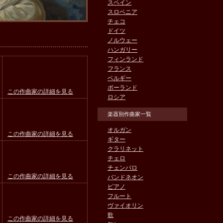
スペイン
スロベニア
チェコ
ドイツ
ノルウェー
ハンガリー
フィンランド
フランス
ベルギー
ポーランド
この作曲家の詳細を見る
ロシア
楽器別作曲家一覧
オルガン
この作曲家の詳細を見る
ギター
クラリネット
チェロ
チェンバロ
この作曲家の詳細を見る
バンドネオン
ピアノ
フルート
ヴァイオリン
歌
この作曲家の詳細を見る