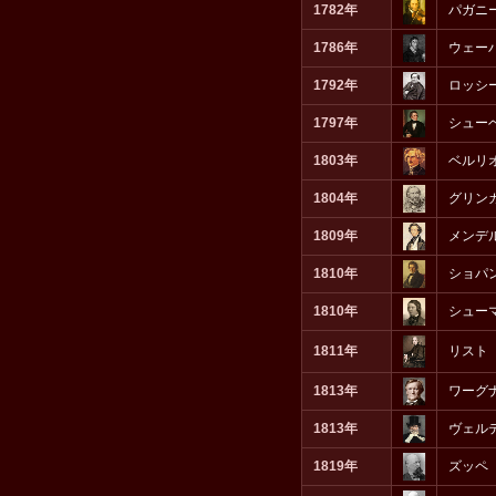
1782年
パガニ
1786年
ウェー
1792年
ロッシ
1797年
シュー
1803年
ベルリ
1804年
グリン
1809年
メンデ
1810年
ショパ
1810年
シュー
1811年
リスト
1813年
ワーグ
1813年
ヴェル
1819年
ズッペ