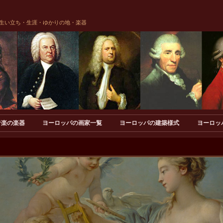
生い立ち・生涯・ゆかりの地・楽器
音楽の楽器
ヨーロッパの画家一覧
ヨーロッパの建築様式
ヨーロッ