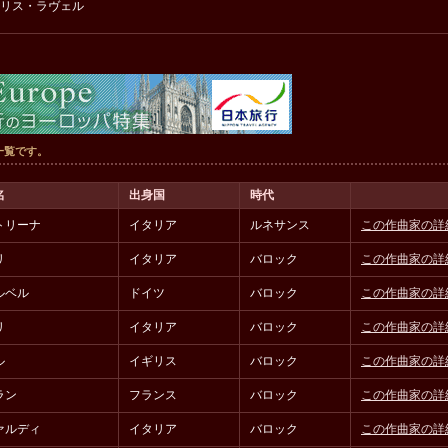
リス・ラヴェル
一覧です。
名
出身国
時代
トリーナ
イタリア
ルネサンス
この作曲家の詳
リ
イタリア
バロック
この作曲家の詳
ルベル
ドイツ
バロック
この作曲家の詳
リ
イタリア
バロック
この作曲家の詳
ル
イギリス
バロック
この作曲家の詳
ラン
フランス
バロック
この作曲家の詳
ァルディ
イタリア
バロック
この作曲家の詳