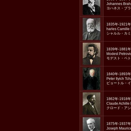
Johannes Bra
ヨハネス・ブラ
1835年-1921年
harles Camille
シャルル・カミ
1839年-1881年
Modest Petrovi
モデスト・ペト
1840年-1893年
Peter Ilyich Tc
ピョートル・イ
1862年-1918年
Claude Achille
クロード・アシ
1875年-1937年
Joseph Mauric