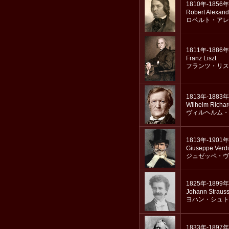
1810年-1856年
Robert Alexan
ロベルト・アレ
1811年-1886年
Franz Liszt
フランツ・リス
1813年-1883年
Wilhelm Richa
ヴィルヘルム・
1813年-1901年
Giuseppe Verdi
ジュゼッペ・ヴ
1825年-1899年
Johann Strauss
ヨハン・シュト
1833年-1897年