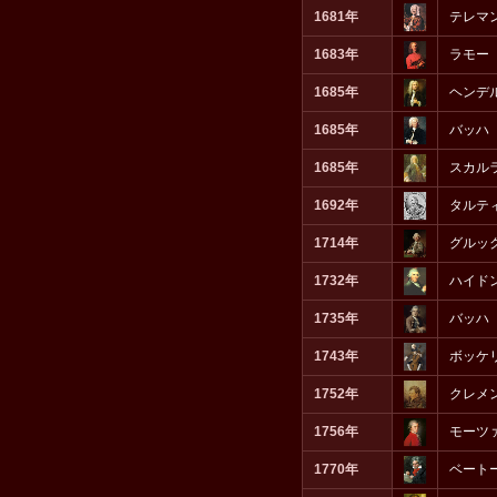
1681年
テレマ
1683年
ラモー
1685年
ヘンデ
1685年
バッハ
1685年
スカル
1692年
タルテ
1714年
グルッ
1732年
ハイド
1735年
バッハ
1743年
ボッケ
1752年
クレメ
1756年
モーツ
1770年
ベート