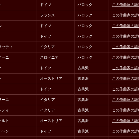
ン
ドイツ
バロック
この作曲家の詳
フランス
バロック
この作曲家の詳
ル
ドイツ
バロック
この作曲家の詳
ドイツ
バロック
この作曲家の詳
ラッティ
イタリア
バロック
この作曲家の詳
ィーニ
スロベニア
バロック
この作曲家の詳
ク
ドイツ
古典派
この作曲家の詳
ン
オーストリア
古典派
この作曲家の詳
ドイツ
古典派
この作曲家の詳
リーニ
イタリア
古典派
この作曲家の詳
ンティ
イタリア
古典派
この作曲家の詳
ァルト
オーストリア
古典派
この作曲家の詳
ーベン
ドイツ
古典派
この作曲家の詳