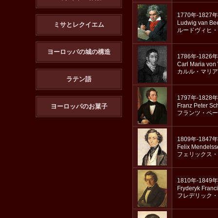
1770年-1827年
Ludwig van Be
ミサとレクイエム
ルードヴィヒ・
ヨーロッパの城の構造
1786年-1826年
Carl Maria von
カルル・マリア
ラテン語
1797年-1828年
Franz Peter Sc
ヨーロッパのお菓子
フランツ・ペー
1809年-1847年
Felix Mendels
フェリックス・
1810年-1849年
Fryderyk Franc
フレデリック・