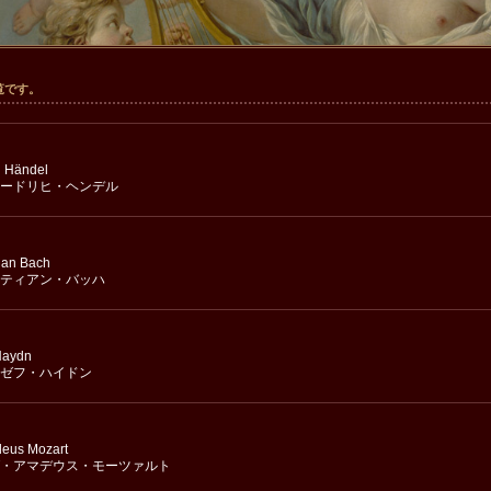
覧です。
h Händel
ードリヒ・ヘンデル
ian Bach
ティアン・バッハ
Haydn
ゼフ・ハイドン
eus Mozart
・アマデウス・モーツァルト