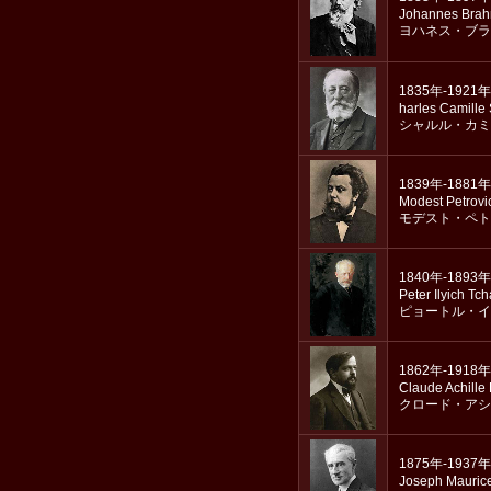
Johannes Bra
ヨハネス・ブラ
1835年-1921年
harles Camille
シャルル・カミ
1839年-1881年
Modest Petrovi
モデスト・ペト
1840年-1893年
Peter Ilyich Tc
ピョートル・イ
1862年-1918年
Claude Achille
クロード・アシ
1875年-1937年
Joseph Mauric