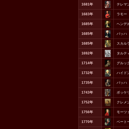
1681年
テレマ
1683年
ラモー
1685年
ヘンデ
1685年
バッハ
1685年
スカル
1692年
タルテ
1714年
グルッ
1732年
ハイド
1735年
バッハ
1743年
ボッケ
1752年
クレメ
1756年
モーツ
1770年
ベート