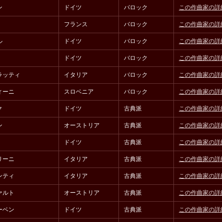
ン
ドイツ
バロック
この作曲家の詳
フランス
バロック
この作曲家の詳
ル
ドイツ
バロック
この作曲家の詳
ドイツ
バロック
この作曲家の詳
ラッティ
イタリア
バロック
この作曲家の詳
ィーニ
スロベニア
バロック
この作曲家の詳
ク
ドイツ
古典派
この作曲家の詳
ン
オーストリア
古典派
この作曲家の詳
ドイツ
古典派
この作曲家の詳
リーニ
イタリア
古典派
この作曲家の詳
ンティ
イタリア
古典派
この作曲家の詳
ァルト
オーストリア
古典派
この作曲家の詳
ーベン
ドイツ
古典派
この作曲家の詳