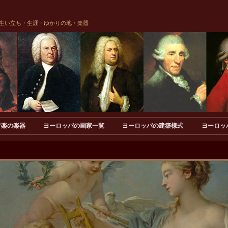
生い立ち・生涯・ゆかりの地・楽器
音楽の楽器
ヨーロッパの画家一覧
ヨーロッパの建築様式
ヨーロッ