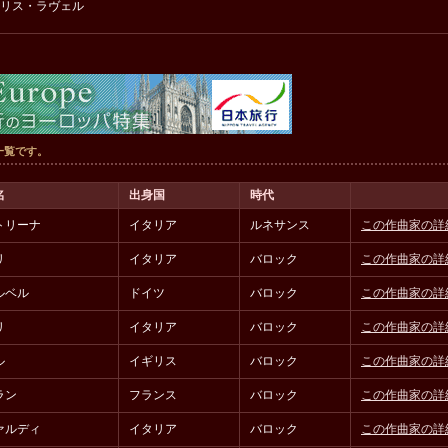
リス・ラヴェル
一覧です。
名
出身国
時代
トリーナ
イタリア
ルネサンス
この作曲家の詳
リ
イタリア
バロック
この作曲家の詳
ルベル
ドイツ
バロック
この作曲家の詳
リ
イタリア
バロック
この作曲家の詳
ル
イギリス
バロック
この作曲家の詳
ラン
フランス
バロック
この作曲家の詳
ァルディ
イタリア
バロック
この作曲家の詳