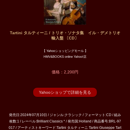
Tartini タルティーニ / トリオ・ソナタ集 イル・デメトリオ
輸入盤 〔CD〕
【 Yahooショッピングモール 】
HMV&BOOKS online Yahoo!店
価格：2,200円
Yahooショップで詳細を見る
発売日:2024年07月10日 / ジャンル:クラシック / フォーマット:CD / 組み
枚数:1 / レーベル:Brilliant Classics * / 発売国:Holland / 商品番号:BRL-97
017 / アーティストキーワード:Tartini タルティーニ Tartini Giuseppe Tart