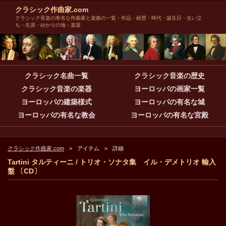
クラシック作曲家.com
クラシック音楽の有名な作曲家と楽曲の一覧・作品・経歴・時代・誕生日・生い立
ち・生涯・ゆかりの地・楽器
クラシック名曲一覧
クラシック音楽の歴史
クラシック音楽の楽器
ヨーロッパの画家一覧
ヨーロッパの建築様式
ヨーロッパの有名な城
ヨーロッパの有名な教会
ヨーロッパの有名な宮殿
クラシック作曲家.com
アイテム
詳細
Tartini タルティーニ / トリオ・ソナタ集 イル・デメトリオ 輸入
盤 〔CD〕