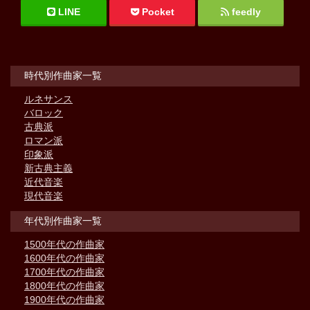
LINE
Pocket
feedly
時代別作曲家一覧
ルネサンス
バロック
古典派
ロマン派
印象派
新古典主義
近代音楽
現代音楽
年代別作曲家一覧
1500年代の作曲家
1600年代の作曲家
1700年代の作曲家
1800年代の作曲家
1900年代の作曲家