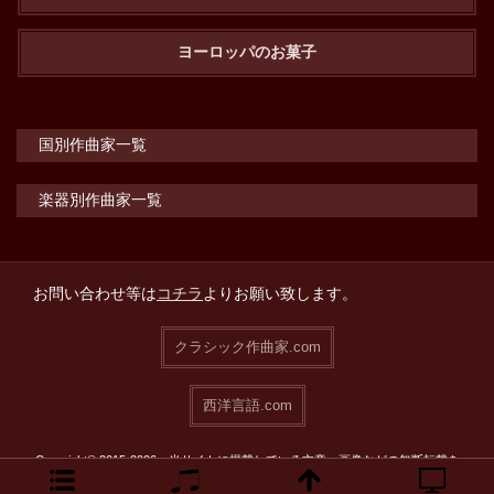
ヨーロッパのお菓子
国別作曲家一覧
楽器別作曲家一覧
お問い合わせ等は
コチラ
よりお願い致します。
クラシック作曲家.com
西洋言語.com
Copyright© 2015-2026 当サイトに掲載している文章・画像などの無断転載を
禁止致します。