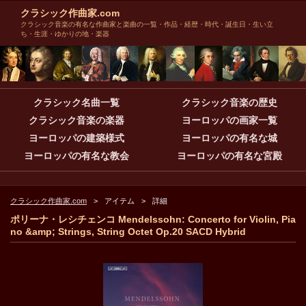
クラシック作曲家.com
クラシック音楽の有名な作曲家と楽曲の一覧・作品・経歴・時代・誕生日・生い立
ち・生涯・ゆかりの地・楽器
クラシック名曲一覧
クラシック音楽の歴史
クラシック音楽の楽器
ヨーロッパの画家一覧
ヨーロッパの建築様式
ヨーロッパの有名な城
ヨーロッパの有名な教会
ヨーロッパの有名な宮殿
クラシック作曲家.com
アイテム
詳細
ポリーナ・レシチェンコ Mendelssohn: Concerto for Violin, Pia
no &amp; Strings, String Octet Op.20 SACD Hybrid