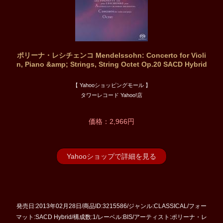
ポリーナ・レシチェンコ Mendelssohn: Concerto for Violi
n, Piano &amp; Strings, String Octet Op.20 SACD Hybrid
【 Yahooショッピングモール 】
タワーレコード Yahoo!店
価格：2,966円
Yahooショップで詳細を見る
発売日:2013年02月28日/商品ID:3215586/ジャンル:CLASSICAL/フォー
マット:SACD Hybrid/構成数:1/レーベル:BIS/アーティスト:ポリーナ・レ