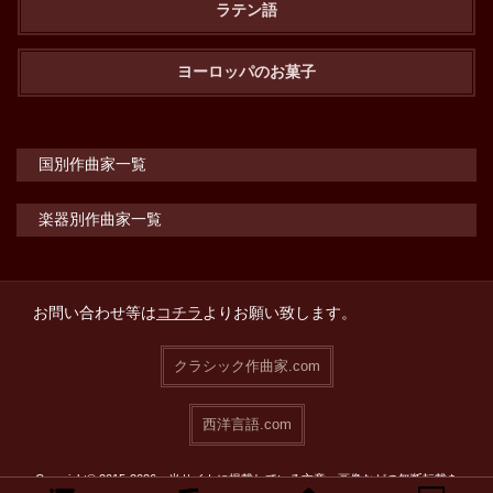
ラテン語
ヨーロッパのお菓子
国別作曲家一覧
楽器別作曲家一覧
お問い合わせ等は
コチラ
よりお願い致します。
クラシック作曲家.com
西洋言語.com
Copyright© 2015-2026 当サイトに掲載している文章・画像などの無断転載を