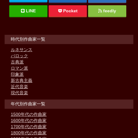
LINE
Pocket
feedly
時代別作曲家一覧
ルネサンス
バロック
古典派
ロマン派
印象派
新古典主義
近代音楽
現代音楽
年代別作曲家一覧
1500年代の作曲家
1600年代の作曲家
1700年代の作曲家
1800年代の作曲家