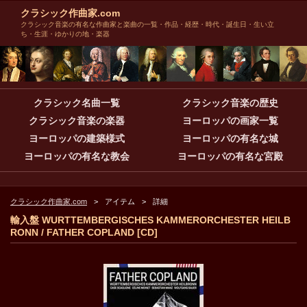
クラシック作曲家.com
クラシック音楽の有名な作曲家と楽曲の一覧・作品・経歴・時代・誕生日・生い立
ち・生涯・ゆかりの地・楽器
クラシック名曲一覧
クラシック音楽の歴史
クラシック音楽の楽器
ヨーロッパの画家一覧
ヨーロッパの建築様式
ヨーロッパの有名な城
ヨーロッパの有名な教会
ヨーロッパの有名な宮殿
クラシック作曲家.com
アイテム
詳細
輸入盤 WURTTEMBERGISCHES KAMMERORCHESTER HEILB
RONN / FATHER COPLAND [CD]