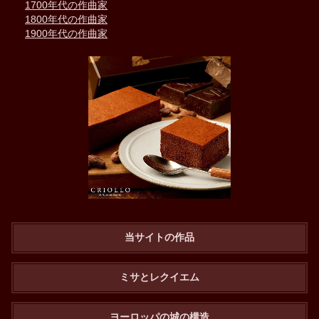
1700年代の作曲家
1800年代の作曲家
1900年代の作曲家
当サイトの作品
ミサとレクイエム
ヨーロッパの城の構造