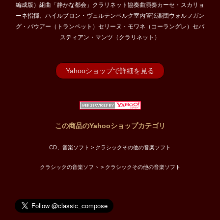
編成版）組曲「静かな都会」クラリネット協奏曲演奏カーセ・スカリョ
ーネ指揮、ハイルブロン・ヴュルテンベルク室内管弦楽団ウォルフガン
グ・バウアー（トランペット）セリーヌ・モワネ（コーラングレ）セバ
スティアン・マンツ（クラリネット）
Yahooショップで詳細を見る
この商品のYahooショップカテゴリ
CD、音楽ソフト > クラシックその他の音楽ソフト
クラシックの音楽ソフト > クラシックその他の音楽ソフト