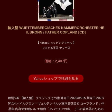
輸入盤 WURTTEMBERGISCHES KAMMERORCHESTER HE
ILBRONN / FATHER COPLAND [CD]
【 Yahooショッピングモール 】
ぐるぐる王国 ヤフー店
価格：2,407円
Yahooショップで詳細を見る
種別:CD 【輸入盤】 クラシックその他 発売日:2020/05/15 登録日:2022/
04/14 ハイルブロン・ヴュルテンベルク室内管弦楽団 コープランド：作
品集 内容:収録曲バレエ組曲「アパラチアの春」（13の管楽器のための