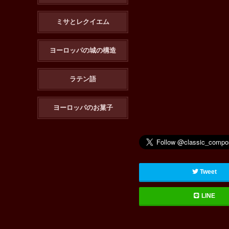
ミサとレクイエム
ヨーロッパの城の構造
ラテン語
ヨーロッパのお菓子
Tweet
LINE