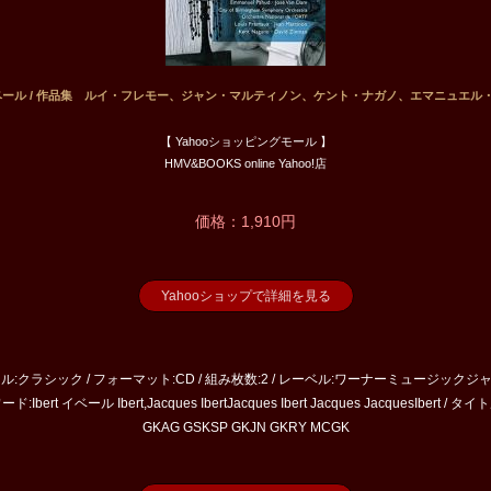
t イベール / 作品集 ルイ・フレモー、ジャン・マルティノン、ケント・ナガノ、エマニュエル
【 Yahooショッピングモール 】
HMV&BOOKS online Yahoo!店
価格：1,910円
Yahooショップで詳細を見る
ャンル:クラシック / フォーマット:CD / 組み枚数:2 / レーベル:ワーナーミュージックジャパ
bert イベール Ibert,Jacques IbertJacques Ibert Jacques JacquesIbert
GKAG GSKSP GKJN GKRY MCGK