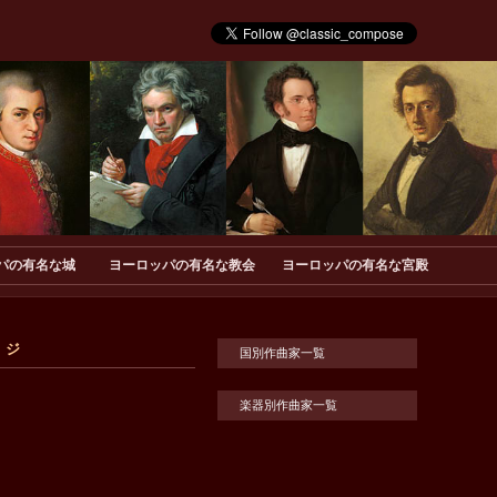
パの有名な城
ヨーロッパの有名な教会
ヨーロッパの有名な宮殿
、ジ
国別作曲家一覧
楽器別作曲家一覧