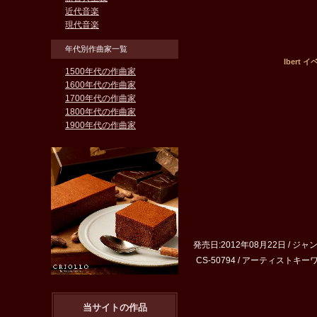
近代音楽
現代音楽
年代別作曲家一覧
Iber
1500年代の作曲家
1600年代の作曲家
1700年代の作曲家
1800年代の作曲家
1900年代の作曲家
発売日:2012年08月22日 / ジ
CS-50794 / アーティストキーワード:I
当サイトの作品