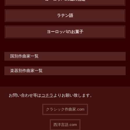
ラテン語
ヨーロッパのお菓子
国別作曲家一覧
楽器別作曲家一覧
お問い合わせ等は
コチラ
よりお願い致します。
クラシック作曲家.com
西洋言語.com