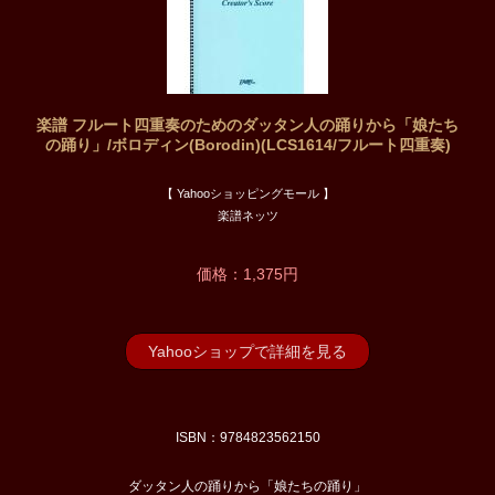
楽譜 フルート四重奏のためのダッタン人の踊りから「娘たち
の踊り」/ボロディン(Borodin)(LCS1614/フルート四重奏)
【 Yahooショッピングモール 】
楽譜ネッツ
価格：1,375円
Yahooショップで詳細を見る
ISBN：9784823562150
ダッタン人の踊りから「娘たちの踊り」