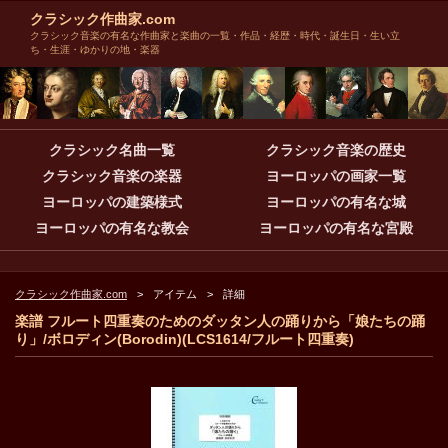
クラシック作曲家.com
クラシック音楽の有名な作曲家と楽曲の一覧・作品・経歴・時代・誕生日・生い立
ち・生涯・ゆかりの地・楽器
クラシック名曲一覧
クラシック音楽の歴史
クラシック音楽の楽器
ヨーロッパの画家一覧
ヨーロッパの建築様式
ヨーロッパの有名な城
ヨーロッパの有名な教会
ヨーロッパの有名な宮殿
クラシック作曲家.com
アイテム
詳細
楽譜 フルート四重奏のためのダッタン人の踊りから「娘たちの踊
り」/ボロディン(Borodin)(LCS1614/フルート四重奏)