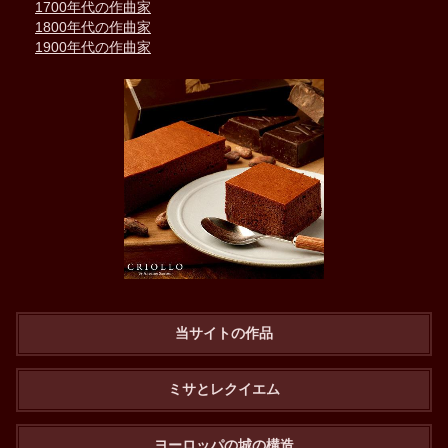
1700年代の作曲家
1800年代の作曲家
1900年代の作曲家
当サイトの作品
ミサとレクイエム
ヨーロッパの城の構造