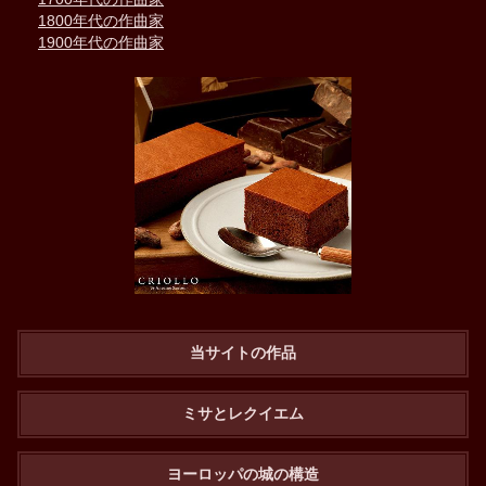
1800年代の作曲家
1900年代の作曲家
当サイトの作品
ミサとレクイエム
ヨーロッパの城の構造