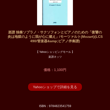
楽譜 独奏ソプラノ・サクソフォンとピアノのための「復讐の
炎は地獄のように我が心に燃え」/モーツァルト(Mozart)(LCS
490/管楽器&amp;ピアノ伴奏譜)
【 Yahooショッピングモール 】
楽譜ネッツ
価格：1,100円
Yahooショップで詳細を見る
ISBN：9784823541759