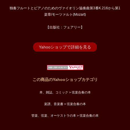
独奏フルートとピアノのためのヴァイオリン協奏曲第3番K.216から第1
楽章/モーツァルト(Mozart)
【出版社：フェアリー】
Yahooショップで詳細を見る
この商品のYahooショップカテゴリ
本、雑誌、コミック > 弦楽合奏の本
楽譜、音楽書 > 弦楽合奏の本
管楽、弦楽、オーケストラの本 > 弦楽合奏の本