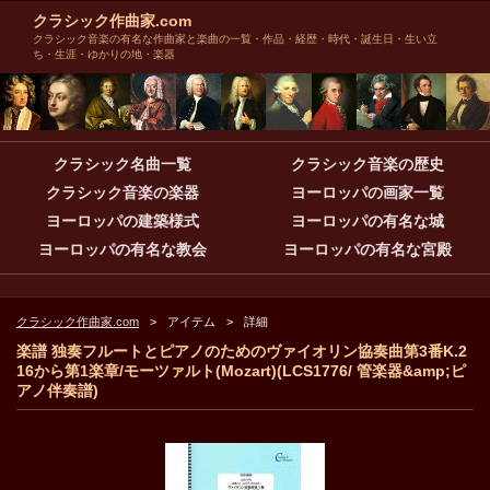
クラシック作曲家.com
クラシック音楽の有名な作曲家と楽曲の一覧・作品・経歴・時代・誕生日・生い立
ち・生涯・ゆかりの地・楽器
クラシック名曲一覧
クラシック音楽の歴史
クラシック音楽の楽器
ヨーロッパの画家一覧
ヨーロッパの建築様式
ヨーロッパの有名な城
ヨーロッパの有名な教会
ヨーロッパの有名な宮殿
クラシック作曲家.com
アイテム
詳細
楽譜 独奏フルートとピアノのためのヴァイオリン協奏曲第3番K.2
16から第1楽章/モーツァルト(Mozart)(LCS1776/ 管楽器&amp;ピ
アノ伴奏譜)