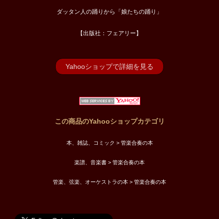
ダッタン人の踊りから「娘たちの踊り」
【出版社：フェアリー】
Yahooショップで詳細を見る
この商品のYahooショップカテゴリ
本、雑誌、コミック > 管楽合奏の本
楽譜、音楽書 > 管楽合奏の本
管楽、弦楽、オーケストラの本 > 管楽合奏の本