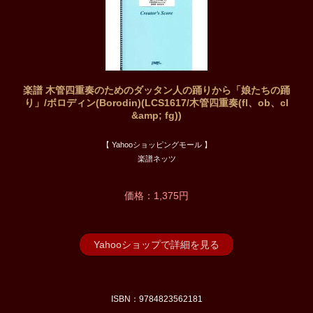
楽譜 木管四重奏のためのダッタン人の踊りから「娘たちの踊
り」/ボロディン(Borodin)(LCS1617/木管四重奏(fl、ob、cl
&amp; fg))
【 Yahooショッピングモール 】
楽譜ネッツ
価格：1,375円
Yahooショップで詳細を見る
ISBN：9784823562181