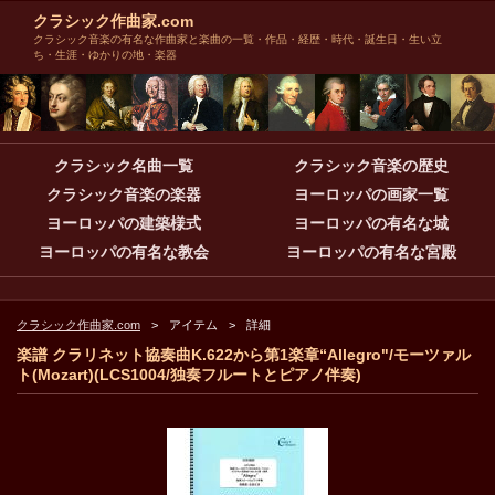
クラシック作曲家.com
クラシック音楽の有名な作曲家と楽曲の一覧・作品・経歴・時代・誕生日・生い立
ち・生涯・ゆかりの地・楽器
クラシック名曲一覧
クラシック音楽の歴史
クラシック音楽の楽器
ヨーロッパの画家一覧
ヨーロッパの建築様式
ヨーロッパの有名な城
ヨーロッパの有名な教会
ヨーロッパの有名な宮殿
クラシック作曲家.com
アイテム
詳細
楽譜 クラリネット協奏曲K.622から第1楽章“Allegro"/モーツァル
ト(Mozart)(LCS1004/独奏フルートとピアノ伴奏)