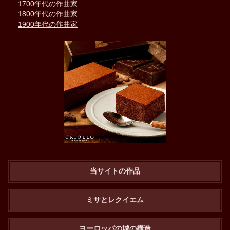
1700年代の作曲家
1800年代の作曲家
1900年代の作曲家
当サイトの作品
ミサとレクイエム
ヨーロッパの城の構造