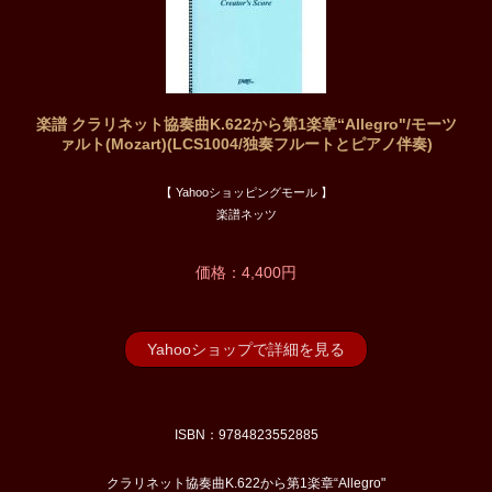
楽譜 クラリネット協奏曲K.622から第1楽章“Allegro"/モーツ
ァルト(Mozart)(LCS1004/独奏フルートとピアノ伴奏)
【 Yahooショッピングモール 】
楽譜ネッツ
価格：4,400円
Yahooショップで詳細を見る
ISBN：9784823552885
クラリネット協奏曲K.622から第1楽章“Allegro"