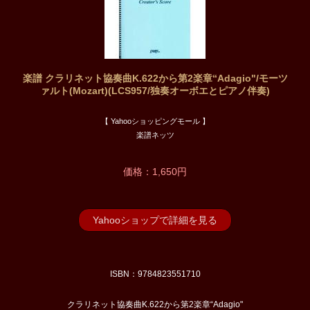
楽譜 クラリネット協奏曲K.622から第2楽章“Adagio"/モーツ
ァルト(Mozart)(LCS957/独奏オーボエとピアノ伴奏)
【 Yahooショッピングモール 】
楽譜ネッツ
価格：1,650円
Yahooショップで詳細を見る
ISBN：9784823551710
クラリネット協奏曲K.622から第2楽章“Adagio"