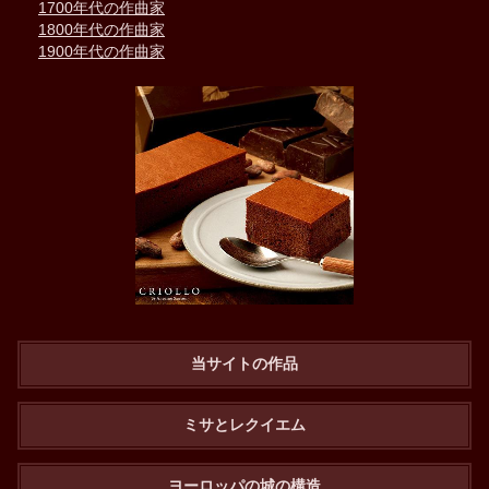
1700年代の作曲家
1800年代の作曲家
1900年代の作曲家
当サイトの作品
ミサとレクイエム
ヨーロッパの城の構造