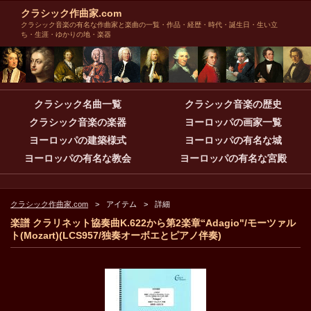
クラシック作曲家.com
クラシック音楽の有名な作曲家と楽曲の一覧・作品・経歴・時代・誕生日・生い立
ち・生涯・ゆかりの地・楽器
クラシック名曲一覧
クラシック音楽の歴史
クラシック音楽の楽器
ヨーロッパの画家一覧
ヨーロッパの建築様式
ヨーロッパの有名な城
ヨーロッパの有名な教会
ヨーロッパの有名な宮殿
クラシック作曲家.com
アイテム
詳細
楽譜 クラリネット協奏曲K.622から第2楽章“Adagio"/モーツァル
ト(Mozart)(LCS957/独奏オーボエとピアノ伴奏)