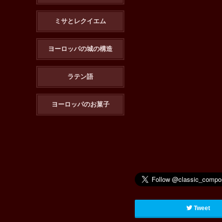
ミサとレクイエム
ヨーロッパの城の構造
ラテン語
ヨーロッパのお菓子
Tweet