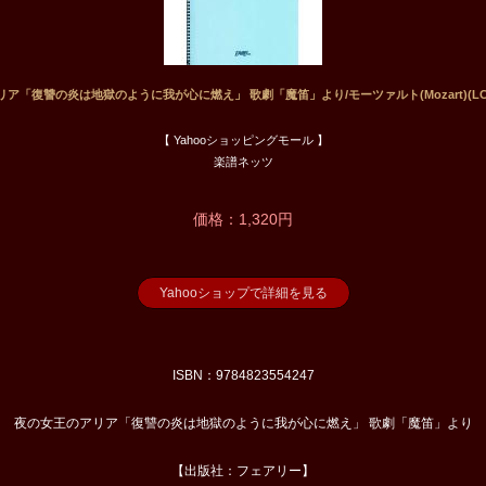
ア「復讐の炎は地獄のように我が心に燃え」 歌劇「魔笛」より/モーツァルト(Mozart)(LCS
【 Yahooショッピングモール 】
楽譜ネッツ
価格：1,320円
Yahooショップで詳細を見る
ISBN：9784823554247
夜の女王のアリア「復讐の炎は地獄のように我が心に燃え」 歌劇「魔笛」より
【出版社：フェアリー】