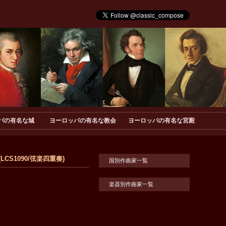
パの有名な城
ヨーロッパの有名な教会
ヨーロッパの有名な宮殿
S1090/弦楽四重奏)
国別作曲家一覧
楽器別作曲家一覧