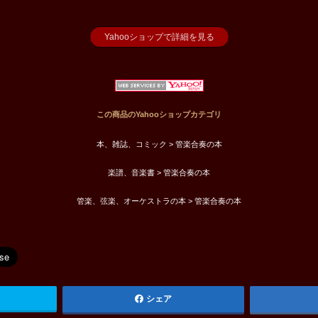
Yahooショップで詳細を見る
この商品のYahooショップカテゴリ
本、雑誌、コミック > 管楽合奏の本
楽譜、音楽書 > 管楽合奏の本
管楽、弦楽、オーケストラの本 > 管楽合奏の本
シェア